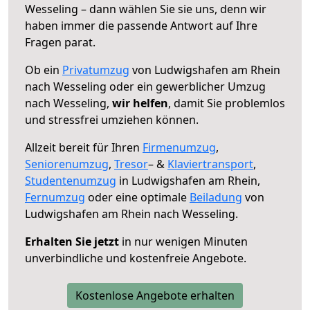
Wesseling – dann wählen Sie sie uns, denn wir
haben immer die passende Antwort auf Ihre
Fragen parat.
Ob ein
Privatumzug
von Ludwigshafen am Rhein
nach Wesseling oder ein gewerblicher Umzug
nach Wesseling,
wir helfen
, damit Sie problemlos
und stressfrei umziehen können.
Allzeit bereit für Ihren
Firmenumzug
,
Seniorenumzug
,
Tresor
– &
Klaviertransport
,
Studentenumzug
in Ludwigshafen am Rhein,
Fernumzug
oder eine optimale
Beiladung
von
Ludwigshafen am Rhein nach Wesseling.
Erhalten Sie jetzt
in nur wenigen Minuten
unverbindliche und kostenfreie Angebote.
Kostenlose Angebote erhalten