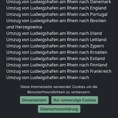
Umzug von Ludwigshafen am Rhein nach Dänemark
Umzug von Ludwigshafen am Rhein nach England
Umzug von Ludwigshafen am Rhein nach Portugal
Umzug von Ludwigshafen am Rhein nach Bosnien
und Herzegowina
Umzug von Ludwigshafen am Rhein nach Irland
Umzug von Ludwigshafen am Rhein nach Lettland
Umzug von Ludwigshafen am Rhein nach Zypern
Umzug von Ludwigshafen am Rhein nach Kroatien
Umzug von Ludwigshafen am Rhein nach Estland
Umzug von Ludwigshafen am Rhein nach Finnland
Umzug von Ludwigshafen am Rhein nach Frankreich
Umzug von Ludwigshafen am Rhein nach
Griechenland
Diese Internetseite verwendet Cookies um die
Umzug von Ludwigshafen am Rhein nach Italien
Benutzerfreundlichkeit zu verbessern.
Umzug von Ludwigshafen am Rhein nach
Einverstanden
Nur notwendige Cookies
Liechtenstein
Umzug von Ludwigshafen am Rhein nach
Datenschutzerklärung
Luxemburg