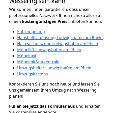
Wesseling sein kann
Wir können Ihnen garantieren, dass unser
professionelles Netzwerk Ihnen nahezu alles zu
einem
kostengünstigen
Preis
anbieten können.
Entrümpelung
Haushaltsauflösung Ludwigshafen am Rhein
Halteverbotszone Ludwigshafen am Rhein
Möbellift Ludwigshafen am Rhein
Möbeltaxi
Möbelmitfahrzentrale
Umzugshelfer Ludwigshafen am Rhein
Umzugskartons
Kontaktieren Sie uns noch heute und lassen Sie
uns gemeinsam Ihren Umzug nach Wesseling
planen!
Füllen Sie jetzt das Formular aus
und erhalten
Sie kostenlose Angebote.