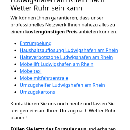
Wetter Ruhr sein kann
Wir können Ihnen garantieren, dass unser
professionelles Netzwerk Ihnen nahezu alles zu
einem
kostengünstigen
Preis
anbieten können.
Entrümpelung
Haushaltsauflösung Ludwigshafen am Rhein
Halteverbotszone Ludwigshafen am Rhein
Möbellift Ludwigshafen am Rhein
Möbeltaxi
Möbelmitfahrzentrale
Umzugshelfer Ludwigshafen am Rhein
Umzugskartons
Kontaktieren Sie uns noch heute und lassen Sie
uns gemeinsam Ihren Umzug nach Wetter Ruhr
planen!
Füllen Sie jetzt das Formular aus
und erhalten