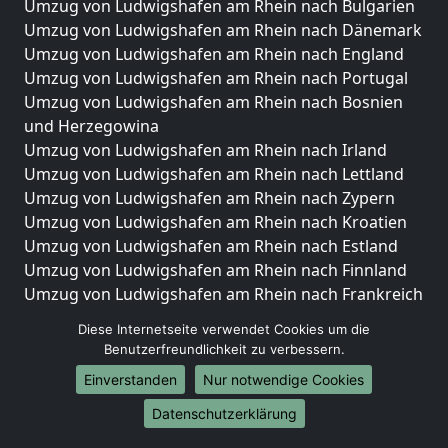
Umzug von Ludwigshafen am Rhein nach Bulgarien
Umzug von Ludwigshafen am Rhein nach Dänemark
Umzug von Ludwigshafen am Rhein nach England
Umzug von Ludwigshafen am Rhein nach Portugal
Umzug von Ludwigshafen am Rhein nach Bosnien
und Herzegowina
Umzug von Ludwigshafen am Rhein nach Irland
Umzug von Ludwigshafen am Rhein nach Lettland
Umzug von Ludwigshafen am Rhein nach Zypern
Umzug von Ludwigshafen am Rhein nach Kroatien
Umzug von Ludwigshafen am Rhein nach Estland
Umzug von Ludwigshafen am Rhein nach Finnland
Umzug von Ludwigshafen am Rhein nach Frankreich
Umzug von Ludwigshafen am Rhein nach
Diese Internetseite verwendet Cookies um die
Griechenland
Benutzerfreundlichkeit zu verbessern.
Umzug von Ludwigshafen am Rhein nach Italien
Einverstanden
Nur notwendige Cookies
Umzug von Ludwigshafen am Rhein nach
Liechtenstein
Datenschutzerklärung
Umzug von Ludwigshafen am Rhein nach