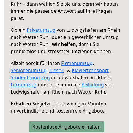
Ruhr – dann wählen Sie sie uns, denn wir haben
immer die passende Antwort auf Ihre Fragen
parat.
Ob ein
Privatumzug
von Ludwigshafen am Rhein
nach Wetter Ruhr oder ein gewerblicher Umzug
nach Wetter Ruhr,
wir helfen
, damit Sie
problemlos und stressfrei umziehen können.
Allzeit bereit für Ihren
Firmenumzug
,
Seniorenumzug
,
Tresor
– &
Klaviertransport
,
Studentenumzug
in Ludwigshafen am Rhein,
Fernumzug
oder eine optimale
Beiladung
von
Ludwigshafen am Rhein nach Wetter Ruhr.
Erhalten Sie jetzt
in nur wenigen Minuten
unverbindliche und kostenfreie Angebote.
Kostenlose Angebote erhalten