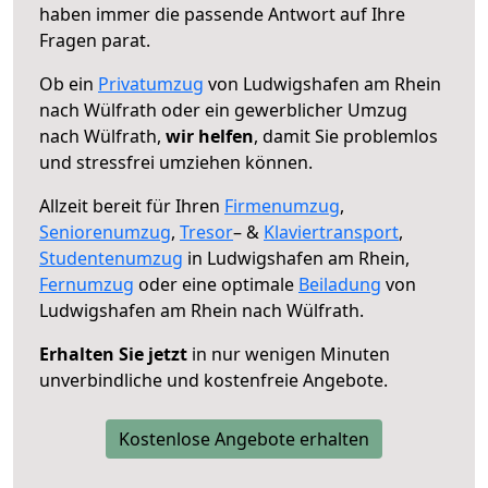
haben immer die passende Antwort auf Ihre
Fragen parat.
Ob ein
Privatumzug
von Ludwigshafen am Rhein
nach Wülfrath oder ein gewerblicher Umzug
nach Wülfrath,
wir helfen
, damit Sie problemlos
und stressfrei umziehen können.
Allzeit bereit für Ihren
Firmenumzug
,
Seniorenumzug
,
Tresor
– &
Klaviertransport
,
Studentenumzug
in Ludwigshafen am Rhein,
Fernumzug
oder eine optimale
Beiladung
von
Ludwigshafen am Rhein nach Wülfrath.
Erhalten Sie jetzt
in nur wenigen Minuten
unverbindliche und kostenfreie Angebote.
Kostenlose Angebote erhalten