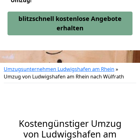
Umzug!
blitzschnell kostenlose Angebote
erhalten
Umzugsunternehmen Ludwigshafen am Rhein
»
Umzug von Ludwigshafen am Rhein nach Wülfrath
Kostengünstiger Umzug
von Ludwigshafen am