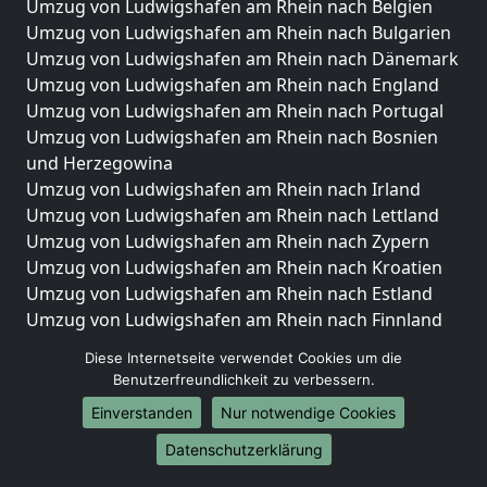
Umzug von Ludwigshafen am Rhein nach Belgien
Umzug von Ludwigshafen am Rhein nach Bulgarien
Umzug von Ludwigshafen am Rhein nach Dänemark
Umzug von Ludwigshafen am Rhein nach England
Umzug von Ludwigshafen am Rhein nach Portugal
Umzug von Ludwigshafen am Rhein nach Bosnien
und Herzegowina
Umzug von Ludwigshafen am Rhein nach Irland
Umzug von Ludwigshafen am Rhein nach Lettland
Umzug von Ludwigshafen am Rhein nach Zypern
Umzug von Ludwigshafen am Rhein nach Kroatien
Umzug von Ludwigshafen am Rhein nach Estland
Umzug von Ludwigshafen am Rhein nach Finnland
Umzug von Ludwigshafen am Rhein nach Frankreich
Diese Internetseite verwendet Cookies um die
Umzug von Ludwigshafen am Rhein nach
Benutzerfreundlichkeit zu verbessern.
Griechenland
Einverstanden
Nur notwendige Cookies
Umzug von Ludwigshafen am Rhein nach Italien
Umzug von Ludwigshafen am Rhein nach
Datenschutzerklärung
Liechtenstein