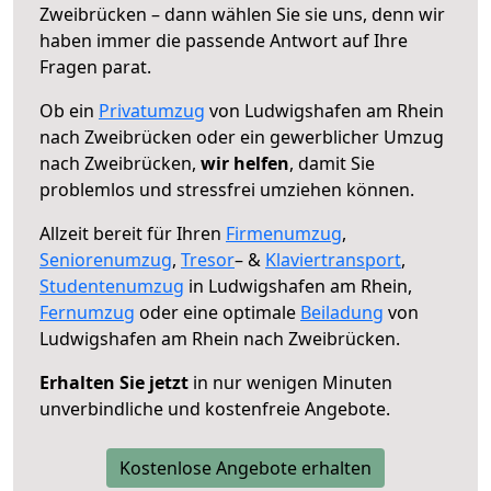
Zweibrücken – dann wählen Sie sie uns, denn wir
haben immer die passende Antwort auf Ihre
Fragen parat.
Ob ein
Privatumzug
von Ludwigshafen am Rhein
nach Zweibrücken oder ein gewerblicher Umzug
nach Zweibrücken,
wir helfen
, damit Sie
problemlos und stressfrei umziehen können.
Allzeit bereit für Ihren
Firmenumzug
,
Seniorenumzug
,
Tresor
– &
Klaviertransport
,
Studentenumzug
in Ludwigshafen am Rhein,
Fernumzug
oder eine optimale
Beiladung
von
Ludwigshafen am Rhein nach Zweibrücken.
Erhalten Sie jetzt
in nur wenigen Minuten
unverbindliche und kostenfreie Angebote.
Kostenlose Angebote erhalten