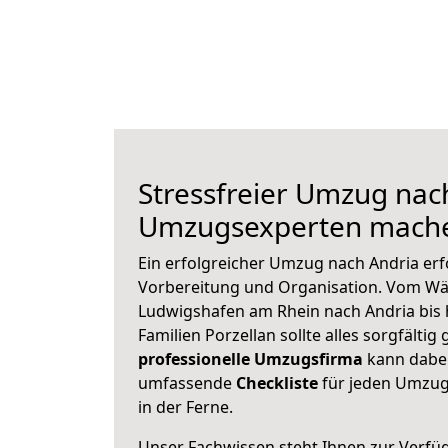
Stressfreier Umzug nac
Umzugsexperten mache
Ein erfolgreicher Umzug nach Andria erf
Vorbereitung und Organisation. Vom Wä
Ludwigshafen am Rhein nach Andria bis 
Familien Porzellan sollte alles sorgfältig
professionelle Umzugsfirma
kann dabei 
umfassende
Checkliste
für jeden Umzug,
in der Ferne.
Unser Fachwissen steht Ihnen zur Verfü