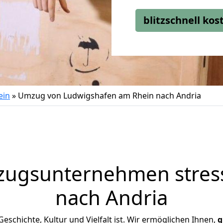
blitzschnell ko
ein
»
Umzug von Ludwigshafen am Rhein nach Andria
zugsunternehmen stress
nach Andria
 Geschichte, Kultur und Vielfalt ist. Wir ermöglichen Ihnen,
g