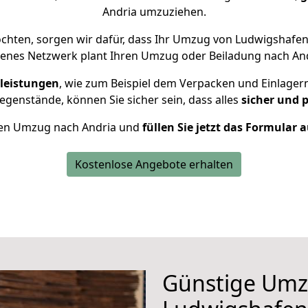
Andria umzuziehen.
hten, sorgen wir dafür, dass Ihr Umzug von Ludwigshafe
renes Netzwerk plant Ihren Umzug oder Beiladung nach Andri
leistungen
, wie zum Beispiel dem Verpacken und Einlager
genstände, können Sie sicher sein, dass alles
sicher und 
Ihren Umzug nach Andria und
füllen Sie jetzt das Formular 
Kostenlose Angebote erhalten
Günstige Umz