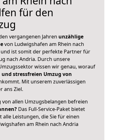
 am Rhein nach
lfen für den
zug
 den vergangenen Jahren
unzählige
ge
von Ludwigshafen am Rhein nach
 und ist somit der perfekte Partner für
g nach Andria. Durch unsere
Umzugssektor wissen wir genau, worauf
 und stressfreien Umzug von
nkommt. Mit unserem zuverlässigen
 ans Ziel.
ig von allen Umzugsbelangen befreien
annen?
Das Full-Service-Paket bietet
alle Leistungen, die Sie für einen
dwigshafen am Rhein nach Andria