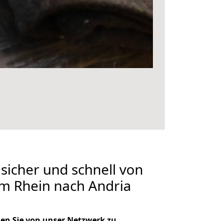
 sicher und schnell von
m Rhein nach Andria
en Sie von unser Netzwerk zu