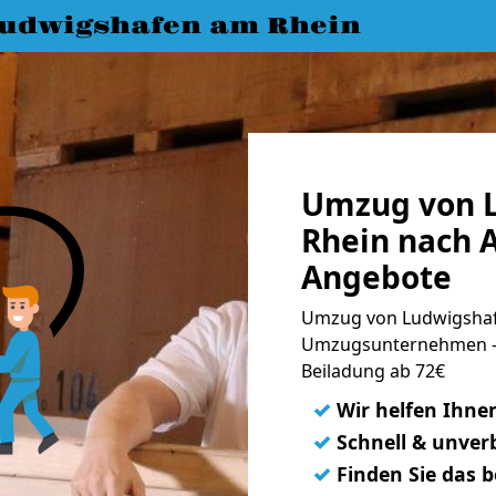
udwigshafen am Rhein
Umzug von 
Rhein nach A
Angebote
Umzug von Ludwigshafe
Umzugsunternehmen - 
Beiladung ab 72€
✓
Wir helfen Ihne
✓
Schnell & unverb
✓
Finden Sie das 