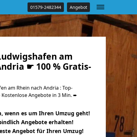
01579-2482344
Angebot
Ludwigshafen am
ndria ☛ 100 % Gratis-
n am Rhein nach Andria : Top-
Kostenlose Angebote in 3 Min. ➨
n, wenn es um Ihren Umzug geht!
indlich Angebote erhalten!
beste Angebot für Ihren Umzug!