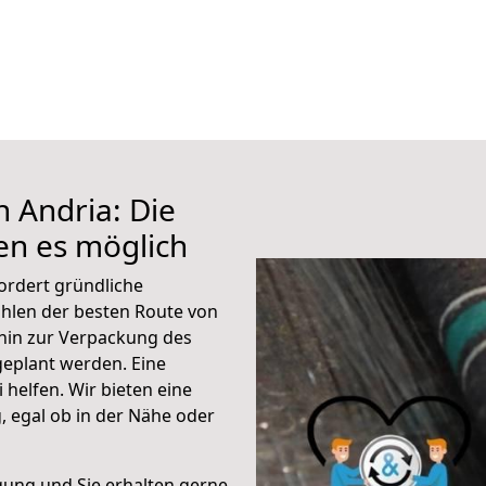
h Andria: Die
n es möglich
ordert gründliche
hlen der besten Route von
hin zur Verpackung des
 geplant werden. Eine
helfen. Wir bieten eine
 egal ob in der Nähe oder
gung und Sie erhalten gerne