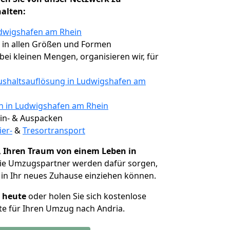
halten:
udwigshafen am Rhein
, in allen Größen und Formen
 bei kleinen Mengen, organisieren wir, für
shaltsauflösung in Ludwigshafen am
en in Ludwigshafen am Rhein
 Ein- & Auspacken
ier-
&
Tresortransport
,
Ihren Traum von einem Leben in
Die Umzugspartner werden dafür sorgen,
in Ihr neues Zuhause einziehen können.
h heute
oder holen Sie sich kostenlose
e für Ihren Umzug nach Andria.