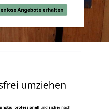
stenlose Angebote erhalten
frei umziehen
ünstig
,
professionell
und
sicher
nach