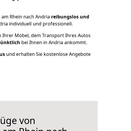
n am Rhein nach Andria
reibungslos und
a individuell und professionell.
n Ihrer Möbel, dem Transport Ihres Autos
pünktlich
bei Ihnen in Andria ankommt.
aus
und erhalten Sie kostenlose Angebote
üge von