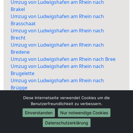
Umzug von Ludwigshafen am Rhein nach
Brakel
Umzug von Ludwigshafen am Rhein nach
Brasschaat
Umzug von Ludwigshafen am Rhein nach
Brecht
Umzug von Ludwigshafen am Rhein nach
Bredene
Umzug von Ludwigshafen am Rhein nach Bree
Umzug von Ludwigshafen am Rhein nach
Brugelette
Umzug von Ludwigshafen am Rhein nach
Brügge
Umzug von Ludwigshafen am Rhein nach
Diese Internetseite verwendet Cookies um die
Brunehaut
Benutzerfreundlichkeit zu verbessern.
Umzug von Ludwigshafen am Rhein nach
Einverstanden
Nur notwendige Cookies
Bruxelles/Brussel
Umzug von Ludwigshafen am Rhein nach
Datenschutzerklärung
Buggenhout