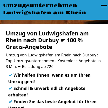
Umzugsunternehmen
Ludwigshafen am Rhein
Umzug von Ludwigshafen am
Rhein nach Durbuy ☛ 100 %
Gratis-Angebote
Umzug von Ludwigshafen am Rhein nach Durbuy :
Top-Umzugsunternehmen - Kostenlose Angebote in
3 Min. ➨ Beiladung ab 72€
✓
Wir helfen Ihnen, wenn es um Ihren
Umzug geht!
✓
Schnell & unverbindlich Angebote
erhalten!
✓
Finden Sie das beste Angebot für Ihren