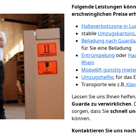
Folgende Leistungen könn
erschwinglichen Preise er
Halteverbotszone in L
stabile
Umzugskartons
Beiladung nach Guarda
für Sie eine Beiladung
Entrümpelung
oder
Hau
Rhein
Möbellift günstig miet
Umzugshelfer
, für das
Transporte wie z.B.
Klav
Lassen Sie uns Ihnen helfen
Guarda zu verwirklichen
.
sorgen, dass Sie
schnell un
können.
Kontaktieren Sie uns noc