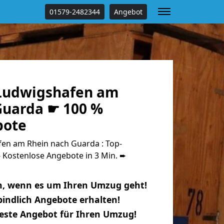
01579-2482344
Angebot
Ludwigshafen am
Guarda ☛ 100 %
bote
en am Rhein nach Guarda : Top-
Kostenlose Angebote in 3 Min. ➨
n, wenn es um Ihren Umzug geht!
indlich Angebote erhalten!
beste Angebot für Ihren Umzug!