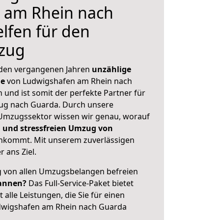
 am Rhein nach
elfen für den
zug
 den vergangenen Jahren
unzählige
ge
von Ludwigshafen am Rhein nach
 und ist somit der perfekte Partner für
ug nach Guarda. Durch unsere
Umzugssektor wissen wir genau, worauf
 und stressfreien Umzug von
nkommt. Mit unserem zuverlässigen
 ans Ziel.
ig von allen Umzugsbelangen befreien
annen?
Das Full-Service-Paket bietet
alle Leistungen, die Sie für einen
dwigshafen am Rhein nach Guarda