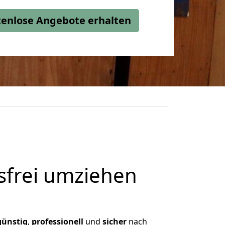
stenlose Angebote erhalten
frei umziehen
günstig
,
professionell
und
sicher
nach