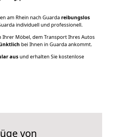
fen am Rhein nach Guarda
reibungslos
arda individuell und professionell.
n Ihrer Möbel, dem Transport Ihres Autos
ünktlich
bei Ihnen in Guarda ankommt.
ular aus
und erhalten Sie kostenlose
üge von