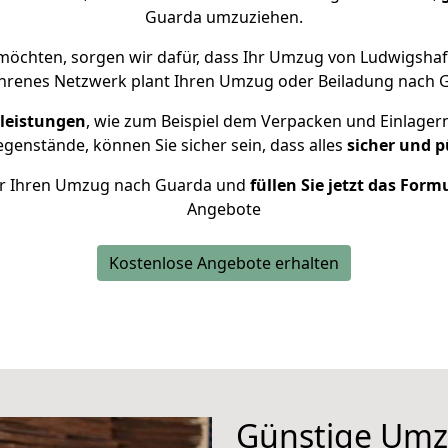
Guarda umzuziehen.
öchten, sorgen wir dafür, dass Ihr Umzug von Ludwigsha
ahrenes Netzwerk plant Ihren Umzug oder Beiladung nach Gu
leistungen
, wie zum Beispiel dem Verpacken und Einlager
enstände, können Sie sicher sein, dass alles
sicher und p
 für Ihren Umzug nach Guarda und
füllen Sie jetzt das Form
Angebote
Kostenlose Angebote erhalten
Günstige Umz