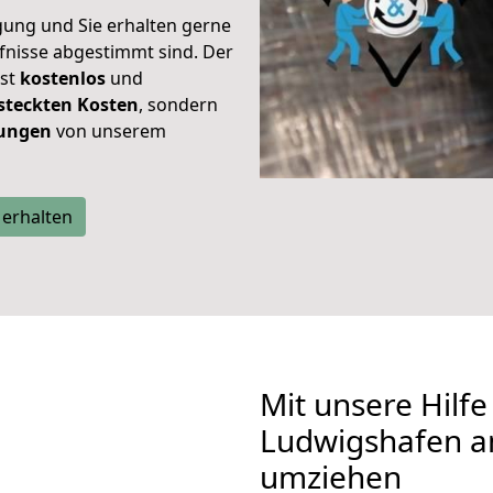
gung und Sie erhalten gerne
rfnisse abgestimmt sind. Der
ist
kostenlos
und
steckten Kosten
, sondern
tungen
von unserem
 erhalten
Mit unsere Hilfe
Ludwigshafen a
umziehen