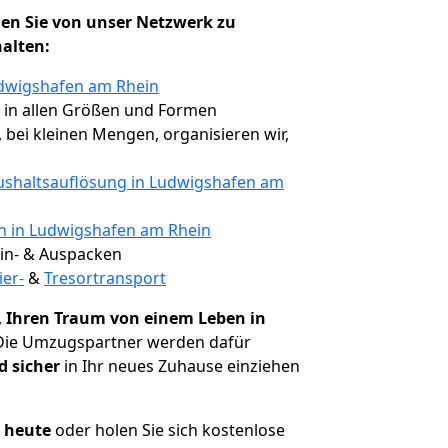
en Sie von unser Netzwerk zu
halten:
udwigshafen am Rhein
, in allen Größen und Formen
, bei kleinen Mengen, organisieren wir,
shaltsauflösung in Ludwigshafen am
en in Ludwigshafen am Rhein
 Ein- & Auspacken
ier-
&
Tresortransport
,
Ihren Traum von einem Leben in
 Die Umzugspartner werden dafür
d sicher
in Ihr neues Zuhause einziehen
h heute
oder holen Sie sich kostenlose