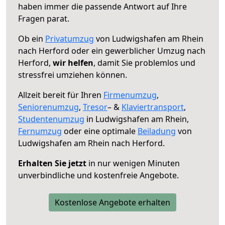
haben immer die passende Antwort auf Ihre
Fragen parat.
Ob ein
Privatumzug
von Ludwigshafen am Rhein
nach Herford oder ein gewerblicher Umzug nach
Herford,
wir helfen
, damit Sie problemlos und
stressfrei umziehen können.
Allzeit bereit für Ihren
Firmenumzug
,
Seniorenumzug
,
Tresor
– &
Klaviertransport
,
Studentenumzug
in Ludwigshafen am Rhein,
Fernumzug
oder eine optimale
Beiladung
von
Ludwigshafen am Rhein nach Herford.
Erhalten Sie jetzt
in nur wenigen Minuten
unverbindliche und kostenfreie Angebote.
Kostenlose Angebote erhalten