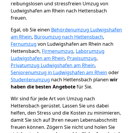
reibungslosen und stressfreien Umzug von
Ludwigshafen am Rhein nach Hettensbach
freuen.
Egal, ob Sie einen
Behördenumzug Ludwigshafen
am Rhein
,
Büroumzug nach Hettensbach
,
Fernumzug
von Ludwigshafen am Rhein nach
Hettensbach,
Firmenumzug
,
Laborumzug
Ludwigshafen am Rhein
,
Praxisumzug
,
Privatumzug Ludwigshafen am Rhein
,
Seniorenumzug in Ludwigshafen am Rhein
oder
Studentenumzug
nach Hettensbach planen
wir
haben die besten Angebote
für Sie.
Wir sind für jede Art von Umzug nach
Hettensbach gerüstet. Lassen Sie uns dabei
helfen, den Stress und die Kosten zu minimieren,
damit Sie sich auf Ihren neuen Lebensabschnitt
freuen können.
Zögern Sie nicht und holen Sie