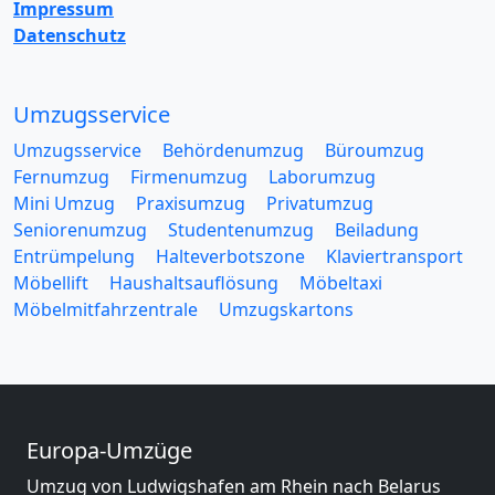
Impressum
Datenschutz
Umzugsservice
Umzugsservice
Behördenumzug
Büroumzug
Fernumzug
Firmenumzug
Laborumzug
Mini Umzug
Praxisumzug
Privatumzug
Seniorenumzug
Studentenumzug
Beiladung
Entrümpelung
Halteverbotszone
Klaviertransport
Möbellift
Haushaltsauflösung
Möbeltaxi
Möbelmitfahrzentrale
Umzugskartons
Europa-Umzüge
Umzug von Ludwigshafen am Rhein nach Belarus