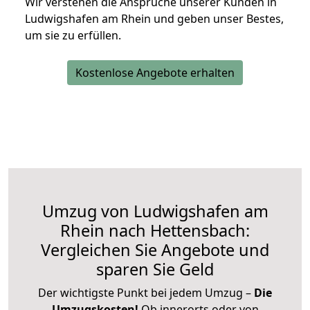
Wir verstehen die Ansprüche unserer Kunden in
Ludwigshafen am Rhein und geben unser Bestes,
um sie zu erfüllen.
Kostenlose Angebote erhalten
Umzug von Ludwigshafen am
Rhein nach Hettensbach:
Vergleichen Sie Angebote und
sparen Sie Geld
Der wichtigste Punkt bei jedem Umzug –
Die
Umzugskosten!
Ob innerorts oder von