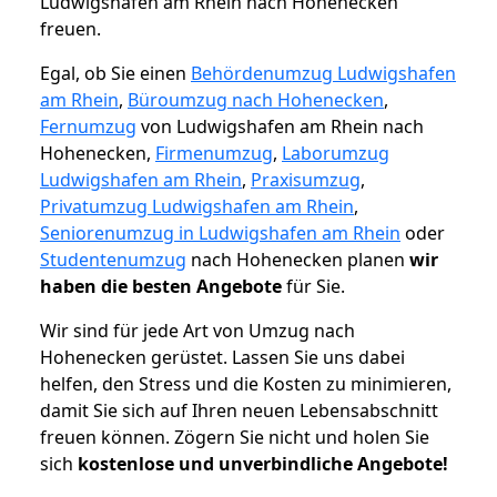
Ludwigshafen am Rhein nach Hohenecken
freuen.
Egal, ob Sie einen
Behördenumzug Ludwigshafen
am Rhein
,
Büroumzug nach Hohenecken
,
Fernumzug
von Ludwigshafen am Rhein nach
Hohenecken,
Firmenumzug
,
Laborumzug
Ludwigshafen am Rhein
,
Praxisumzug
,
Privatumzug Ludwigshafen am Rhein
,
Seniorenumzug in Ludwigshafen am Rhein
oder
Studentenumzug
nach Hohenecken planen
wir
haben die besten Angebote
für Sie.
Wir sind für jede Art von Umzug nach
Hohenecken gerüstet. Lassen Sie uns dabei
helfen, den Stress und die Kosten zu minimieren,
damit Sie sich auf Ihren neuen Lebensabschnitt
freuen können.
Zögern Sie nicht und holen Sie
sich
kostenlose und unverbindliche Angebote!