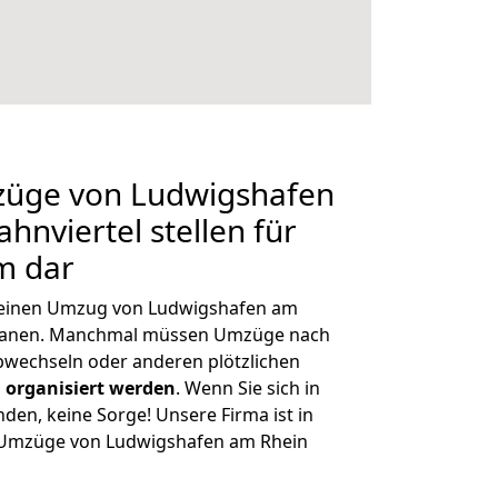
mzüge von Ludwigshafen
hnviertel stellen für
m dar
, einen Umzug von Ludwigshafen am
 planen. Manchmal müssen Umzüge nach
obwechseln oder anderen plötzlichen
 organisiert werden
. Wenn Sie sich in
nden, keine Sorge! Unsere Firma ist in
e Umzüge von Ludwigshafen am Rhein