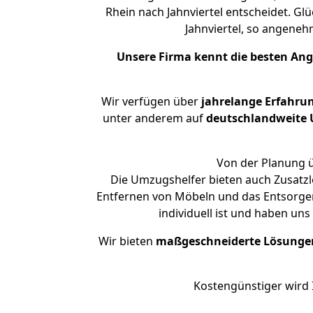
Rhein nach Jahnviertel entscheidet. G
Jahnviertel, so angene
Unsere Firma kennt die besten An
Wir verfügen über
jahrelange Erfahru
unter anderem auf
deutschlandweite U
Von der Planung ü
Die Umzugshelfer bieten auch Zusatz
Entfernen von Möbeln und das Entsorgen
individuell ist und haben un
Wir bieten
maßgeschneiderte Lösunge
Kostengünstiger wird 