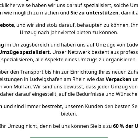
lücklicherweise haben wir uns darauf spezialisiert, solche
hm wie möglich zu machen und
Sie zu unterstützen
, damit 
gebote
, und wir sind stolz darauf, behaupten zu können, Ih
Umzug nach Jahnviertel bieten zu können.
ng
im Umzugsbereich und haben uns auf Umzüge von Ludwi
mzüge spezialisiert.
Unser Netzwerk besteht aus professi
spezialisieren, alle Aspekte eines Umzugs zu organisieren.
ber den Transport bis hin zur Einrichtung Ihres neuen Zuhau
leistungen in Ludwigshafen am Rhein wie das
Verpacken
u
 von Müll an. Wir sind uns bewusst, dass jeder Umzug von
s daher darauf eingestellt, auf die Bedürfnisse und Wünsc
n
und sind immer bestrebt, unseren Kunden den besten Se
bieten.
Ihr Umzug nicht, denn bei uns können Sie bis zu
60 % der 