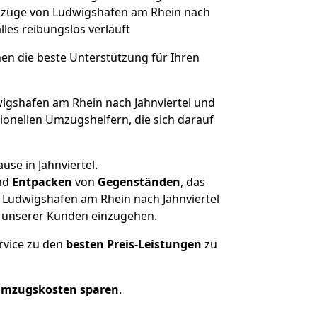
 Umzüge von Ludwigshafen am Rhein nach
alles reibungslos verläuft
nen die beste Unterstützung für Ihren
gshafen am Rhein nach Jahnviertel und
onellen Umzugshelfern, die sich darauf
se in Jahnviertel.
nd
Entpacken
von
Gegenständen
, das
 Ludwigshafen am Rhein nach Jahnviertel
he unserer Kunden einzugehen.
rvice zu den
besten Preis-Leistungen
zu
Umzugskosten sparen
.