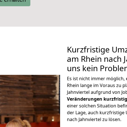
Kurzfristige U
am Rhein nach Ja
uns kein Proble
Es ist nicht immer möglich
Rhein lange im Voraus zu
Jahnviertel aufgrund von J
Veränderungen kurzfristig
einer solchen Situation befi
der Lage, auch kurzfristig
nach Jahnviertel zu lösen.