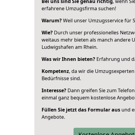
Bei uns sind Sie genau richtig
, wenn Si
erfahrene Umzugsfirma suchen!
Warum?
Weil unser Umzugsservice für Si
Wie?
Durch unser professionelles Netzw
weitaus mehr bieten als manch andere 
Ludwigshafen am Rhein.
Was wir Ihnen bieten?
Erfahrung und da
Kompetenz
, da wir die Umzugsexperten
Bedürfnisse sind.
Interesse?
Dann greifen Sie zum Telefon 
einmal ganz bequem kostenlose Angebo
Füllen Sie jetzt das Formular aus
und er
Angebote.
Kostenlose Angebot