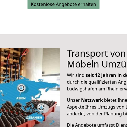
Kostenlose Angebote erhalten
Transport vo
Möbeln Umzü
Wir sind
seit 12 Jahren in
durch die qualifizierten Ang
Ludwigshafen am Rhein erw
Unser
Netzwerk
bietet Ihn
Aspekte Ihres Umzugs von 
abdeckt, von der Planung b
Die Angebote umfasst Dienst