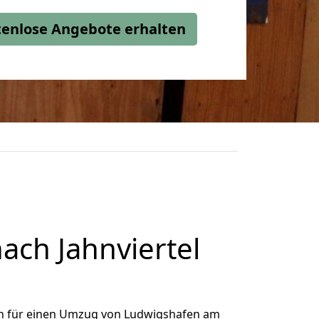
stenlose Angebote erhalten
ch Jahnviertel
h für einen Umzug von Ludwigshafen am