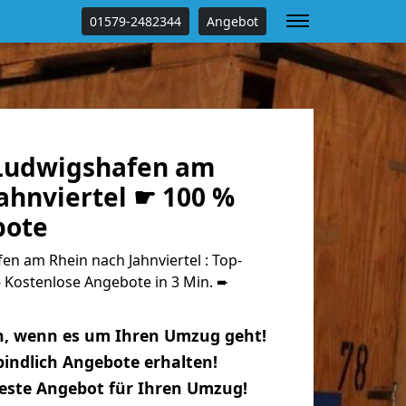
01579-2482344
Angebot
Ludwigshafen am
ahnviertel ☛ 100 %
bote
n am Rhein nach Jahnviertel : Top-
Kostenlose Angebote in 3 Min. ➨
n, wenn es um Ihren Umzug geht!
indlich Angebote erhalten!
beste Angebot für Ihren Umzug!