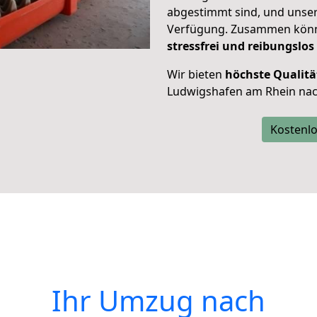
abgestimmt sind, und unser
Verfügung. Zusammen können
stressfrei und reibungslos
Wir bieten
höchste Qualitä
Ludwigshafen am Rhein nach
Kostenlo
Ihr Umzug nach