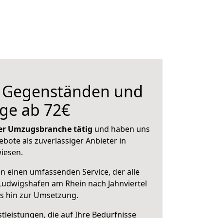
n Gegenständen und
ge ab 72€
 der Umzugsbranche tätig
und haben uns
ebote als zuverlässiger Anbieter in
iesen.
en einen umfassenden Service, der alle
Ludwigshafen am Rhein nach Jahnviertel
is hin zur Umsetzung.
leistungen, die auf Ihre Bedürfnisse