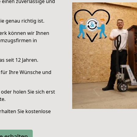
e einen zuverlässige und
e genau richtig ist.
erk können wir Ihnen
Umzugsfirmen in
s seit 12 Jahren.
 für Ihre Wünsche und
oder holen Sie sich erst
te.
halten Sie kostenlose
e erhalten