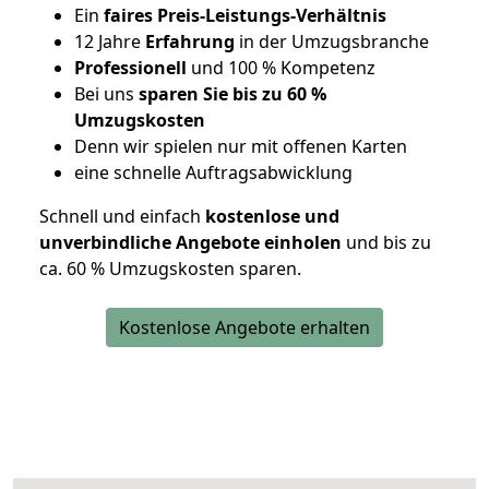
Ein
faires Preis-Leistungs-Verhältnis
12 Jahre
Erfahrung
in der Umzugsbranche
Professionell
und 100 % Kompetenz
Bei uns
sparen Sie bis zu 60 %
Umzugskosten
D
enn wir spielen nur mit offenen Karten
eine schnelle Auftragsabwicklung
Schnell und einfach
kostenlose und
unverbindliche Angebote einholen
und bis zu
ca. 6
0 % Umzugskosten sparen.
Kostenlose Angebote erhalten