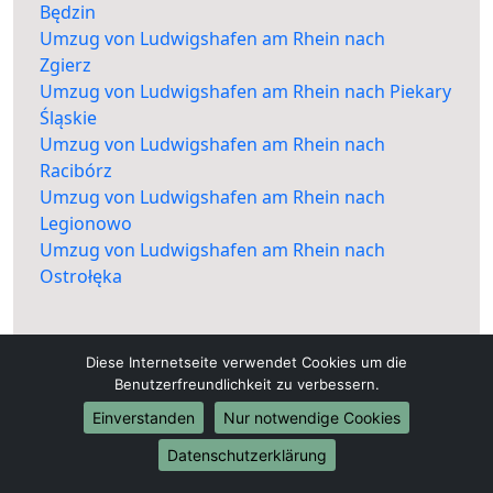
Będzin
Umzug von Ludwigshafen am Rhein nach
Zgierz
Umzug von Ludwigshafen am Rhein nach Piekary
Śląskie
Umzug von Ludwigshafen am Rhein nach
Racibórz
Umzug von Ludwigshafen am Rhein nach
Legionowo
Umzug von Ludwigshafen am Rhein nach
Ostrołęka
Diese Internetseite verwendet Cookies um die
Benutzerfreundlichkeit zu verbessern.
Einverstanden
Nur notwendige Cookies
Datenschutzerklärung
Ludwigshafen-am-Rhein-Umzugsfirma.de