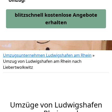
Umzug!
blitzschnell kostenlose Angebote
erhalten
Umzugsunternehmen Ludwigshafen am Rhein
»
Umzug von Ludwigshafen am Rhein nach
Liebertwolkwitz
Umzüge von Ludwigshafen