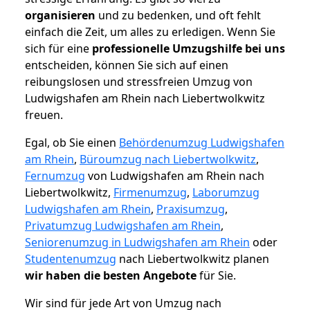
organisieren
und zu bedenken, und oft fehlt
einfach die Zeit, um alles zu erledigen. Wenn Sie
sich für eine
professionelle Umzugshilfe bei uns
entscheiden, können Sie sich auf einen
reibungslosen und stressfreien Umzug von
Ludwigshafen am Rhein nach Liebertwolkwitz
freuen.
Egal, ob Sie einen
Behördenumzug Ludwigshafen
am Rhein
,
Büroumzug nach Liebertwolkwitz
,
Fernumzug
von Ludwigshafen am Rhein nach
Liebertwolkwitz,
Firmenumzug
,
Laborumzug
Ludwigshafen am Rhein
,
Praxisumzug
,
Privatumzug Ludwigshafen am Rhein
,
Seniorenumzug in Ludwigshafen am Rhein
oder
Studentenumzug
nach Liebertwolkwitz planen
wir haben die besten Angebote
für Sie.
Wir sind für jede Art von Umzug nach