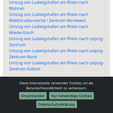
Umzug von Ludwigshafen am Rhein nach
Wahren
Umzug von Ludwigshafen am Rhein nach
Waldstraßenviertel / Zentrum-Nordwest
Umzug von Ludwigshafen am Rhein nach
Wiederitzsch
Umzug von Ludwigshafen am Rhein nach Leipzig-
Zentrum
Umzug von Ludwigshafen am Rhein nach Leipzig-
Zentrum-Nord
Umzug von Ludwigshafen am Rhein nach Leipzig-
Zentrum-Südost
Diese Internetseite verwendet Cookies um die
Benutzerfreundlichkeit zu verbessern.
Einverstanden
Nur notwendige Cookies
Datenschutzerklärung