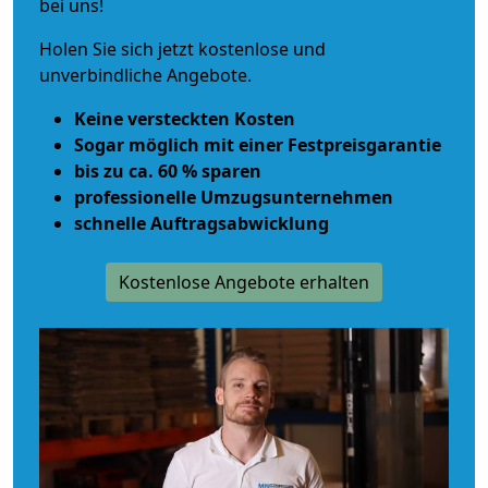
bei uns!
Holen Sie sich jetzt kostenlose und
unverbindliche Angebote.
Keine versteckten Kosten
Sogar möglich mit einer Festpreisgarantie
bis zu ca. 60 % sparen
professionelle Umzugsunternehmen
schnelle Auftragsabwicklung
Kostenlose Angebote erhalten