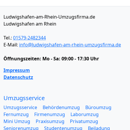
Ludwigshafen-am-Rhein-Umzugsfirma.de
Ludwigshafen am Rhein
Tel.:
01579-2482344
E-Mail:
info@ludwigshafen-am-rhein-umzugsfirma.de
Öffnungszeiten:
Mo - Sa: 09:00 - 17:30 Uhr
Impressum
Datenschutz
Umzugsservice
Umzugsservice
Behördenumzug
Büroumzug
Fernumzug
Firmenumzug
Laborumzug
Mini Umzug
Praxisumzug
Privatumzug
Seniorenumzug
Studentenumzug
Beiladung