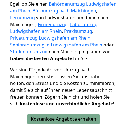
Egal, ob Sie einen
Behördenumzug Ludwigshafen
am Rhein
,
Büroumzug nach Maichingen
,
Fernumzug
von Ludwigshafen am Rhein nach
Maichingen,
Firmenumzug
,
Laborumzug
Ludwigshafen am Rhein
,
Praxisumzug
,
Privatumzug Ludwigshafen am Rhein
,
Seniorenumzug in Ludwigshafen am Rhein
oder
Studentenumzug
nach Maichingen planen
wir
haben die besten Angebote
für Sie.
Wir sind für jede Art von Umzug nach
Maichingen gerüstet. Lassen Sie uns dabei
helfen, den Stress und die Kosten zu minimieren,
damit Sie sich auf Ihren neuen Lebensabschnitt
freuen können.
Zögern Sie nicht und holen Sie
sich
kostenlose und unverbindliche Angebote!
Kostenlose Angebote erhalten