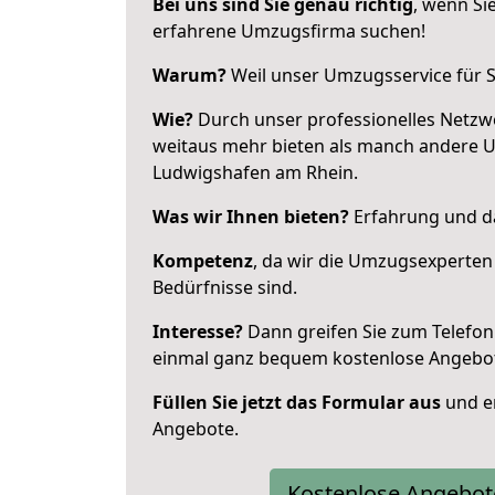
Bei uns sind Sie genau richtig
, wenn Si
erfahrene Umzugsfirma suchen!
Warum?
Weil unser Umzugsservice für Si
Wie?
Durch unser professionelles Netzw
weitaus mehr bieten als manch andere 
Ludwigshafen am Rhein.
Was wir Ihnen bieten?
Erfahrung und da
Kompetenz
, da wir die Umzugsexperten
Bedürfnisse sind.
Interesse?
Dann greifen Sie zum Telefon 
einmal ganz bequem kostenlose Angebo
Füllen Sie jetzt das Formular aus
und er
Angebote.
Kostenlose Angebot