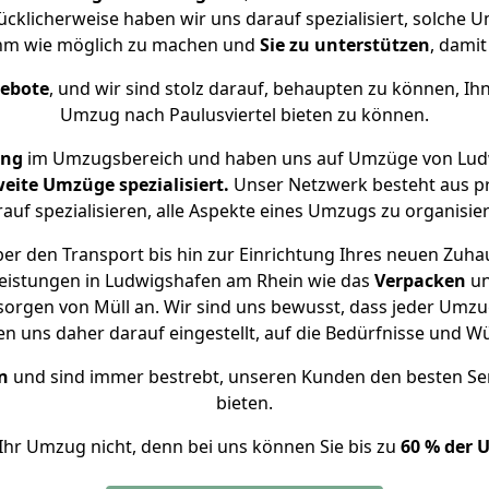
Glücklicherweise haben wir uns darauf spezialisiert, solch
ehm wie möglich zu machen und
Sie zu unterstützen
, damit
gebote
, und wir sind stolz darauf, behaupten zu können, Ih
Umzug nach Paulusviertel bieten zu können.
ung
im Umzugsbereich und haben uns auf Umzüge von Ludw
eite Umzüge spezialisiert.
Unser Netzwerk besteht aus pr
auf spezialisieren, alle Aspekte eines Umzugs zu organisie
r den Transport bis hin zur Einrichtung Ihres neuen Zuhau
leistungen in Ludwigshafen am Rhein wie das
Verpacken
u
sorgen von Müll an. Wir sind uns bewusst, dass jeder Umz
aben uns daher darauf eingestellt, auf die Bedürfnisse un
n
und sind immer bestrebt, unseren Kunden den besten Se
bieten.
Ihr Umzug nicht, denn bei uns können Sie bis zu
60 % der 