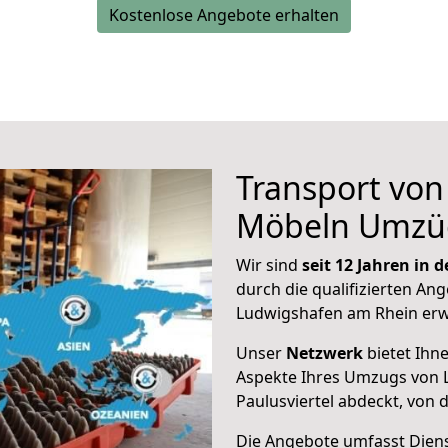
Kostenlose Angebote erhalten
Transport vo
Möbeln Umzü
Wir sind
seit 12 Jahren in
durch die qualifizierten Ang
Ludwigshafen am Rhein erw
Unser
Netzwerk
bietet Ihn
Aspekte Ihres Umzugs von 
Paulusviertel abdeckt, von 
Die Angebote umfasst Dienst