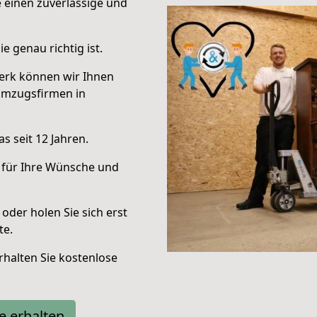
e einen zuverlässige und
e genau richtig ist.
erk können wir Ihnen
Umzugsfirmen in
s seit 12 Jahren.
 für Ihre Wünsche und
oder holen Sie sich erst
te.
halten Sie kostenlose
e erhalten