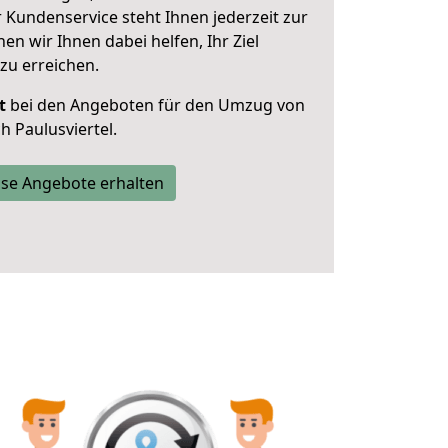
 Kundenservice steht Ihnen jederzeit zur
 wir Ihnen dabei helfen, Ihr Ziel
zu erreichen.
t
bei den Angeboten für den Umzug von
 Paulusviertel.
se Angebote erhalten