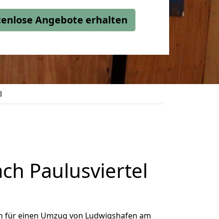
stenlose Angebote erhalten
l
h Paulusviertel
h für einen Umzug von Ludwigshafen am