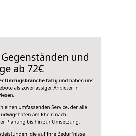
n Gegenständen und
ge ab 72€
 der Umzugsbranche tätig
und haben uns
ebote als zuverlässiger Anbieter in
iesen.
en einen umfassenden Service, der alle
Ludwigshafen am Rhein nach
der Planung bis hin zur Umsetzung.
leistungen, die auf Ihre Bedürfnisse