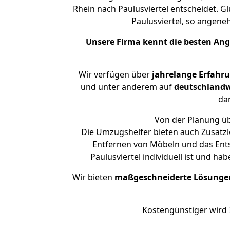
Rhein nach Paulusviertel entscheidet. 
Paulusviertel, so angen
Unsere Firma kennt die besten An
Wir verfügen über
jahrelange Erfahr
und unter anderem auf
deutschlandw
dar
Von der Planung übe
Die Umzugshelfer bieten auch Zusatz
Entfernen von Möbeln und das Ent
Paulusviertel individuell ist und h
Wir bieten
maßgeschneiderte Lösunge
Kostengünstiger wird 