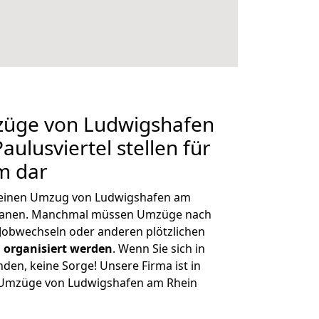
mzüge von Ludwigshafen
ulusviertel stellen für
m dar
, einen Umzug von Ludwigshafen am
 planen. Manchmal müssen Umzüge nach
 Jobwechseln oder anderen plötzlichen
 organisiert werden
. Wenn Sie sich in
nden, keine Sorge! Unsere Firma ist in
e Umzüge von Ludwigshafen am Rhein