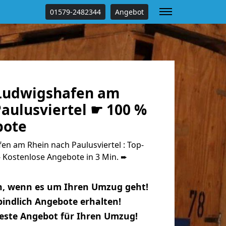
01579-2482344
Angebot
Ludwigshafen am
aulusviertel ☛ 100 %
bote
n am Rhein nach Paulusviertel : Top-
Kostenlose Angebote in 3 Min. ➨
n, wenn es um Ihren Umzug geht!
indlich Angebote erhalten!
beste Angebot für Ihren Umzug!