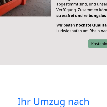
abgestimmt sind, und unser
Verfügung. Zusammen können
stressfrei und reibungslos
Wir bieten
höchste Qualitä
Ludwigshafen am Rhein nach
Kostenlo
Ihr Umzug nach