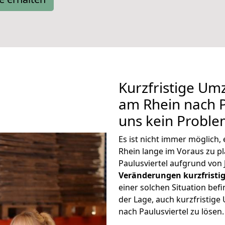
Kurzfristige U
am Rhein nach Pa
uns kein Proble
Es ist nicht immer möglich
Rhein lange im Voraus zu
Paulusviertel aufgrund von
Veränderungen kurzfristig
einer solchen Situation befi
der Lage, auch kurzfristig
nach Paulusviertel zu lösen.