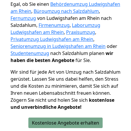
Egal, ob Sie einen
Behördenumzug Ludwigshafen
am Rhein
,
Büroumzug nach Salzdahlum
,
Fernumzug
von Ludwigshafen am Rhein nach
Salzdahlum,
Firmenumzug
,
Laborumzug
Ludwigshafen am Rhein
,
Praxisumzug
,
Privatumzug Ludwigshafen am Rhein
,
Seniorenumzug in Ludwigshafen am Rhein
oder
Studentenumzug
nach Salzdahlum planen
wir
haben die besten Angebote
für Sie.
Wir sind für jede Art von Umzug nach Salzdahlum
gerüstet. Lassen Sie uns dabei helfen, den Stress
und die Kosten zu minimieren, damit Sie sich auf
Ihren neuen Lebensabschnitt freuen können.
Zögern Sie nicht und holen Sie sich
kostenlose
und unverbindliche Angebote!
Kostenlose Angebote erhalten