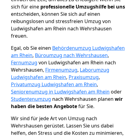
sich für eine
professionelle Umzugshilfe bei uns
entscheiden, können Sie sich auf einen
reibungslosen und stressfreien Umzug von
Ludwigshafen am Rhein nach Wehrshausen
freuen.
Egal, ob Sie einen
Behördenumzug Ludwigshafen
am Rhein
,
Büroumzug nach Wehrshausen
,
Fernumzug
von Ludwigshafen am Rhein nach
Wehrshausen,
Firmenumzug
,
Laborumzug
Ludwigshafen am Rhein
,
Praxisumzug
,
Privatumzug Ludwigshafen am Rhein
,
Seniorenumzug in Ludwigshafen am Rhein
oder
Studentenumzug
nach Wehrshausen planen
wir
haben die besten Angebote
für Sie.
Wir sind für jede Art von Umzug nach
Wehrshausen gerüstet. Lassen Sie uns dabei
helfen, den Stress und die Kosten zu minimieren,