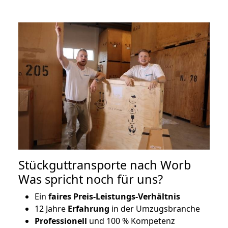
Stückguttransporte nach Worb
Was spricht noch für uns?
Ein
faires Preis-Leistungs-Verhältnis
12 Jahre
Erfahrung
in der Umzugsbranche
Professionell
und 100 % Kompetenz