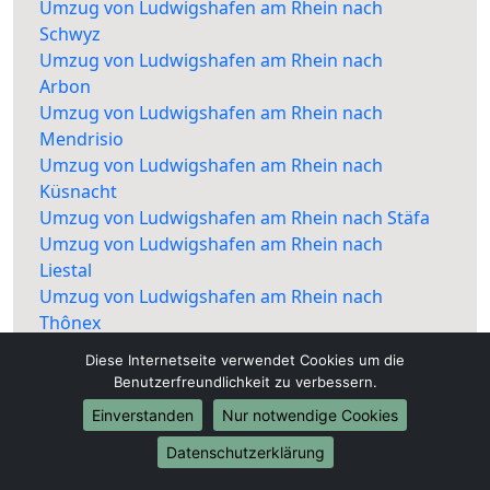
Umzug von Ludwigshafen am Rhein nach
Schwyz
Umzug von Ludwigshafen am Rhein nach
Arbon
Umzug von Ludwigshafen am Rhein nach
Mendrisio
Umzug von Ludwigshafen am Rhein nach
Küsnacht
Umzug von Ludwigshafen am Rhein nach Stäfa
Umzug von Ludwigshafen am Rhein nach
Liestal
Umzug von Ludwigshafen am Rhein nach
Thônex
Umzug von Ludwigshafen am Rhein nach
Diese Internetseite verwendet Cookies um die
Meilen
Benutzerfreundlichkeit zu verbessern.
Umzug von Ludwigshafen am Rhein nach
Einverstanden
Nur notwendige Cookies
Oftringen
Umzug von Ludwigshafen am Rhein nach Horw
Datenschutzerklärung
Umzug von Ludwigshafen am Rhein nach