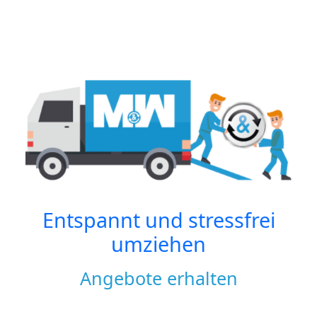
Entspannt und stressfrei
umziehen
Angebote erhalten