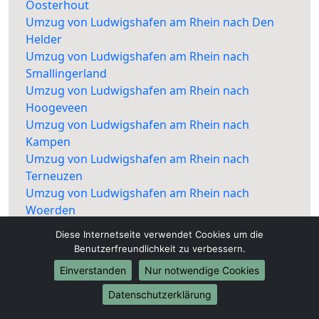
Oosterhout
Umzug von Ludwigshafen am Rhein nach Den
Helder
Umzug von Ludwigshafen am Rhein nach
Smallingerland
Umzug von Ludwigshafen am Rhein nach
Hoogeveen
Umzug von Ludwigshafen am Rhein nach
Kampen
Umzug von Ludwigshafen am Rhein nach
Terneuzen
Umzug von Ludwigshafen am Rhein nach
Woerden
Umzug von Ludwigshafen am Rhein nach West
Diese Internetseite verwendet Cookies um die
Betuwe
Benutzerfreundlichkeit zu verbessern.
Umzug von Ludwigshafen am Rhein nach De
Einverstanden
Nur notwendige Cookies
Fryske Marren
Umzug von Ludwigshafen am Rhein nach
Datenschutzerklärung
Heerenveen