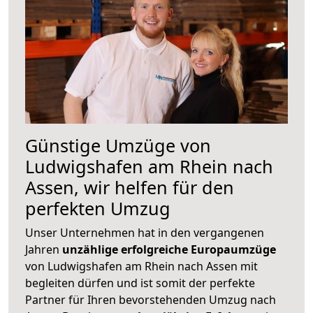
Günstige Umzüge von
Ludwigshafen am Rhein nach
Assen, wir helfen für den
perfekten Umzug
Unser Unternehmen hat in den vergangenen
Jahren
unzählige erfolgreiche Europaumzüge
von Ludwigshafen am Rhein nach Assen mit
begleiten dürfen und ist somit der perfekte
Partner für Ihren bevorstehenden Umzug nach