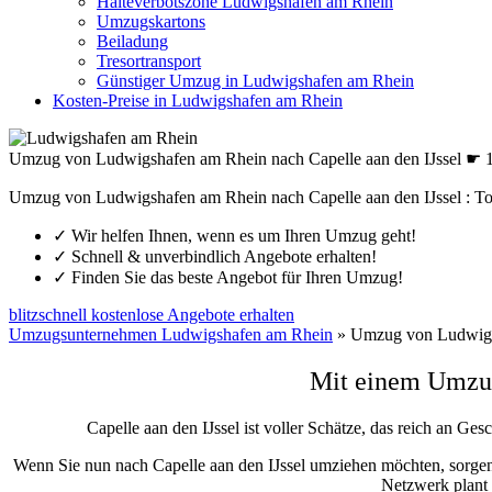
Halteverbotszone Ludwigshafen am Rhein
Umzugskartons
Beiladung
Tresortransport
Günstiger Umzug in Ludwigshafen am Rhein
Kosten-Preise in Ludwigshafen am Rhein
Umzug von Ludwigshafen am Rhein nach Capelle aan den IJssel ☛ 
Umzug von Ludwigshafen am Rhein nach Capelle aan den IJssel : T
✓
Wir helfen Ihnen, wenn es um Ihren Umzug geht!
✓
Schnell & unverbindlich Angebote erhalten!
✓
Finden Sie das beste Angebot für Ihren Umzug!
blitzschnell kostenlose Angebote erhalten
Umzugsunternehmen Ludwigshafen am Rhein
»
Umzug von Ludwigsh
Mit einem Umzug
Capelle aan den IJssel ist voller Schätze, das reich an Ges
Wenn Sie nun nach Capelle aan den IJssel umziehen möchten, sorge
Netzwerk plant 