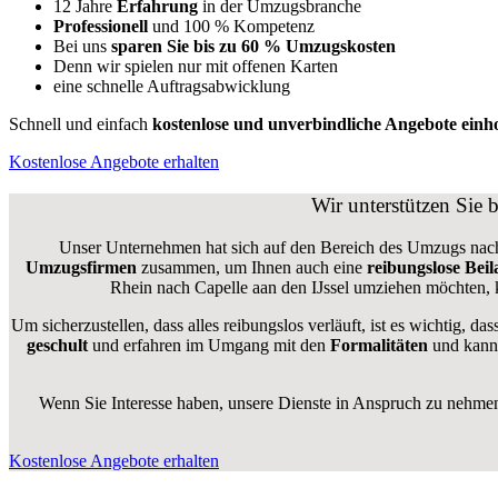
12 Jahre
Erfahrung
in der Umzugsbranche
Professionell
und 100 % Kompetenz
Bei uns
sparen Sie bis zu 60 % Umzugskosten
D
enn wir spielen nur mit offenen Karten
eine schnelle Auftragsabwicklung
Schnell und einfach
kostenlose und unverbindliche Angebote einh
Kostenlose Angebote erhalten
Wir unterstützen Sie
Unser Unternehmen hat sich auf den Bereich des Umzugs nach Ca
Umzugsfirmen
zusammen, um Ihnen auch eine
reibungslose Bei
Rhein nach Capelle aan den IJssel umziehen möchten, 
Um sicherzustellen, dass alles reibungslos verläuft, ist es wichtig, d
geschult
und erfahren im Umgang mit den
Formalitäten
und kann 
Wenn Sie Interesse haben, unsere Dienste in Anspruch zu nehme
Kostenlose Angebote erhalten