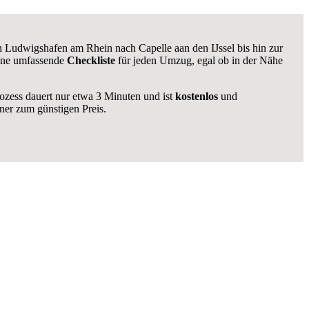
n Ludwigshafen am Rhein nach Capelle aan den IJssel bis hin zur
eine umfassende
Checkliste
für jeden Umzug, egal ob in der Nähe
rozess dauert nur etwa 3 Minuten und ist
kostenlos
und
er zum günstigen Preis.