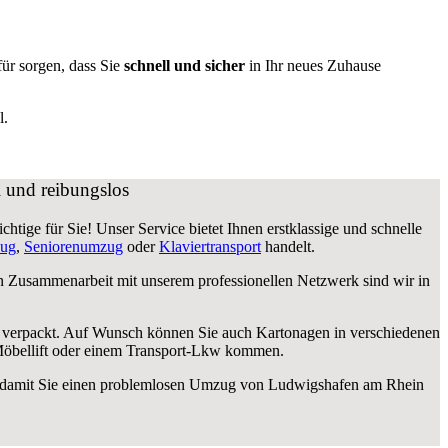
ür sorgen, dass Sie
schnell und sicher
in Ihr neues Zuhause
l.
 und reibungslos
tige für Sie! Unser Service bietet Ihnen erstklassige und schnelle
zug
,
Seniorenumzug
oder
Klaviertransport
handelt.
n Zusammenarbeit mit unserem professionellen Netzwerk sind wir in
icher verpackt. Auf Wunsch können Sie auch Kartonagen in verschiedenen
Möbellift oder einem Transport-Lkw kommen.
wird, damit Sie einen problemlosen Umzug von Ludwigshafen am Rhein