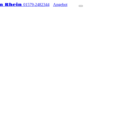
m Rhein
01579-2482344
Angebot