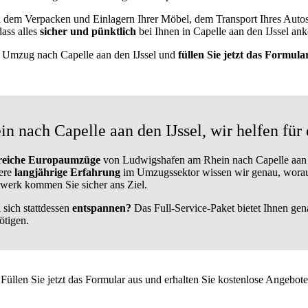
l dem Verpacken und Einlagern Ihrer Möbel, dem Transport Ihres Auto
dass alles
sicher und pünktlich
bei Ihnen in Capelle aan den IJssel an
en Umzug nach Capelle aan den IJssel und
füllen Sie jetzt das Formula
nach Capelle aan den IJssel, wir helfen für
greiche Europaumzüge
von Ludwigshafen am Rhein nach Capelle aan den
sere
langjährige Erfahrung
im Umzugssektor wissen wir genau, worau
werk kommen Sie sicher ans Ziel.
sich stattdessen
entspannen?
Das Full-Service-Paket bietet Ihnen genau
ötigen.
Füllen Sie jetzt das Formular aus und erhalten Sie kostenlose Angebote