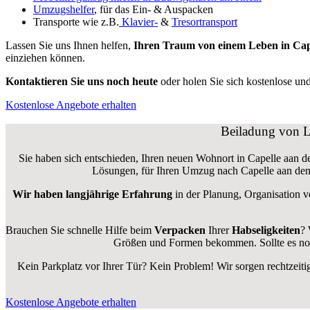
Umzugshelfer
, für das Ein- & Auspacken
Transporte wie z.B.
Klavier-
&
Tresortransport
Lassen Sie uns Ihnen helfen,
Ihren Traum von einem Leben in Cape
einziehen können.
Kontaktieren Sie uns noch heute
oder holen Sie sich kostenlose un
Kostenlose Angebote erhalten
Beiladung von L
Sie haben sich entschieden, Ihren neuen Wohnort in Capelle aan de
Lösungen, für Ihren Umzug nach Capelle aan den 
Wir haben langjährige Erfahrung
in der Planung, Organisation 
Brauchen Sie schnelle Hilfe beim
Verpacken
Ihrer
Habseligkeiten
? 
Größen und Formen bekommen. Sollte es not
Kein Parkplatz vor Ihrer Tür? Kein Problem! Wir sorgen rechtzeiti
Kostenlose Angebote erhalten