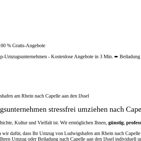
100 % Gratis-Angebote
op-Umzugsunternehmen - Kostenlose Angebote in 3 Min. ➨ Beiladung
afen am Rhein nach Capelle aan den IJssel
sunternehmen stressfrei umziehen nach Capell
chichte, Kultur und Vielfalt ist. Wir ermöglichen Ihnen,
günstig
,
profess
n wir dafür, dass Ihr Umzug von Ludwigshafen am Rhein nach Capelle 
Ihren Umzug oder Beiladung nach Capelle aan den IJssel individuell un