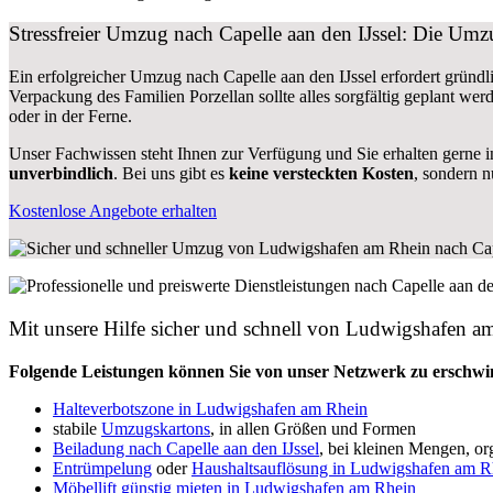
Stressfreier Umzug nach Capelle aan den IJssel: Die Um
Ein erfolgreicher Umzug nach Capelle aan den IJssel erfordert grün
Verpackung des Familien Porzellan sollte alles sorgfältig geplant wer
oder in der Ferne.
Unser Fachwissen steht Ihnen zur Verfügung und Sie erhalten gerne i
unverbindlich
. Bei uns gibt es
keine versteckten Kosten
, sondern 
Kostenlose Angebote erhalten
Mit unsere Hilfe sicher und schnell von Ludwigshafen a
Folgende Leistungen können Sie von unser Netzwerk zu erschwin
Halteverbotszone in Ludwigshafen am Rhein
stabile
Umzugskartons
, in allen Größen und Formen
Beiladung nach Capelle aan den IJssel
, bei kleinen Mengen, org
Entrümpelung
oder
Haushaltsauflösung in Ludwigshafen am R
Möbellift günstig mieten in Ludwigshafen am Rhein