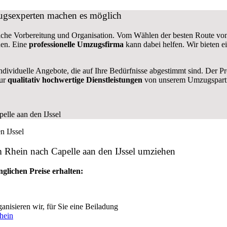
zugsexperten machen es möglich
dliche Vorbereitung und Organisation. Vom Wählen der besten Route vo
den. Eine
professionelle Umzugsfirma
kann dabei helfen. Wir bieten 
ndividuelle Angebote, die auf Ihre Bedürfnisse abgestimmt sind. Der P
nur
qualitativ hochwertige Dienstleistungen
von unserem Umzugspartn
m Rhein nach Capelle aan den IJssel umziehen
glichen Preise erhalten:
anisieren wir, für Sie eine Beiladung
hein