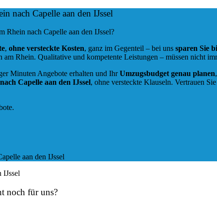
n nach Capelle aan den IJssel
m Rhein nach Capelle aan den IJssel?
te
,
ohne versteckte Kosten
, ganz im Gegenteil – bei uns
sparen Sie 
am Rhein. Qualitative und kompetente Leistungen – müssen nicht imm
ger Minuten Angebote erhalten und Ihr
Umzugsbudget
genau
planen
nach Capelle aan den IJssel
, ohne versteckte Klauseln. Vertrauen S
bote.
ht noch für uns?