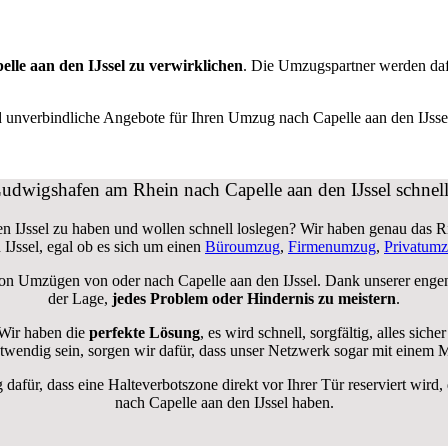
lle aan den IJssel zu verwirklichen
. Die Umzugspartner werden daf
d unverbindliche Angebote für Ihren Umzug nach Capelle aan den IJsse
udwigshafen am Rhein nach Capelle aan den IJssel schnell
n IJssel zu haben und wollen schnell loslegen? Wir haben genau das Rich
IJssel, egal ob es sich um einen
Büroumzug
,
Firmenumzug
,
Privatum
von Umzügen von oder nach Capelle aan den IJssel. Dank unserer enge
der Lage,
jedes Problem oder Hindernis zu meistern
.
Wir haben die
perfekte Lösung
, es wird schnell, sorgfältig, alles s
wendig sein, sorgen wir dafür, dass unser Netzwerk sogar mit einem 
g dafür, dass eine Halteverbotszone direkt vor Ihrer Tür reserviert 
nach Capelle aan den IJssel haben.