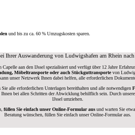
olen
und bis zu ca. 6
0 % Umzugskosten sparen.
 bei Ihrer Auswanderung von Ludwigshafen am Rhein nach C
pelle aan den IJssel spezialisiert und verfügt über 12 Jahre Erfahrun
ladung, Möbeltransporte oder auch Stückguttransporte
von Ludwig
kann unser Netzwerk Ihnen dabei helfen, alle erforderlichen Dokument
ass Sie alle erforderlichen Unterlagen bereithalten und alle notwendigen
F
Ihnen bei allen Schritten der Abwicklung behilflich sein. Durch unsere
IJssel umziehen.
n,
füllen Sie einfach unser Online-Formular aus
und warten Sie etwa
Beratung wünschen, füllen Sie einfach unser Online-Formular aus.