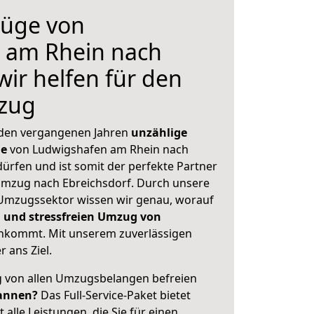
üge von
 am Rhein nach
wir helfen für den
zug
 den vergangenen Jahren
unzählige
ge
von Ludwigshafen am Rhein nach
dürfen und ist somit der perfekte Partner
Umzug nach Ebreichsdorf. Durch unsere
Umzugssektor wissen wir genau, worauf
 und stressfreien Umzug von
nkommt. Mit unserem zuverlässigen
 ans Ziel.
ig von allen Umzugsbelangen befreien
annen?
Das Full-Service-Paket bietet
alle Leistungen, die Sie für einen