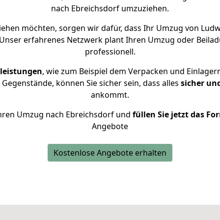
nach Ebreichsdorf umzuziehen.
ehen möchten, sorgen wir dafür, dass Ihr Umzug von Lud
 Unser erfahrenes Netzwerk plant Ihren Umzug oder Beilad
professionell.
leistungen
, wie zum Beispiel dem Verpacken und Einlager
Gegenstände, können Sie sicher sein, dass alles
sicher un
ankommt.
r Ihren Umzug nach Ebreichsdorf und
füllen Sie jetzt das F
Angebote
Kostenlose Angebote erhalten