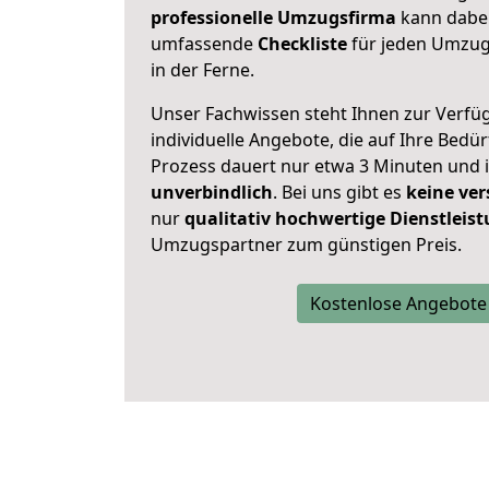
professionelle Umzugsfirma
kann dabei 
umfassende
Checkliste
für jeden Umzug,
in der Ferne.
Unser Fachwissen steht Ihnen zur Verfü
individuelle Angebote, die auf Ihre Bedü
Prozess dauert nur etwa 3 Minuten und 
unverbindlich
. Bei uns gibt es
keine ver
nur
qualitativ hochwertige Dienstleis
Umzugspartner zum günstigen Preis.
Kostenlose Angebote