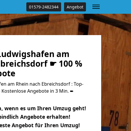
01579-2482344
Angebot
Ludwigshafen am
Ebreichsdorf ☛ 100 %
bote
n am Rhein nach Ebreichsdorf : Top-
Kostenlose Angebote in 3 Min. ➨
n, wenn es um Ihren Umzug geht!
indlich Angebote erhalten!
beste Angebot für Ihren Umzug!