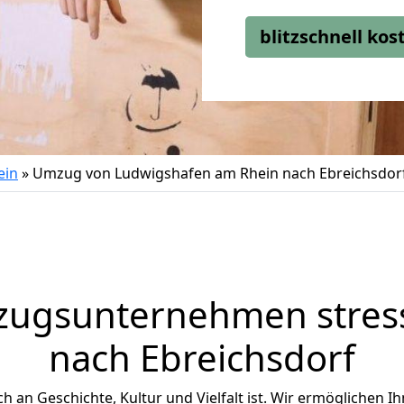
blitzschnell ko
ein
»
Umzug von Ludwigshafen am Rhein nach Ebreichsdor
zugsunternehmen stress
nach Ebreichsdorf
ich an Geschichte, Kultur und Vielfalt ist. Wir ermöglichen I