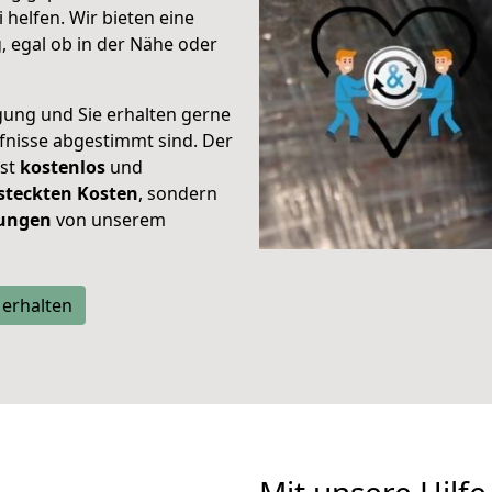
helfen. Wir bieten eine
 egal ob in der Nähe oder
gung und Sie erhalten gerne
rfnisse abgestimmt sind. Der
ist
kostenlos
und
steckten Kosten
, sondern
tungen
von unserem
 erhalten