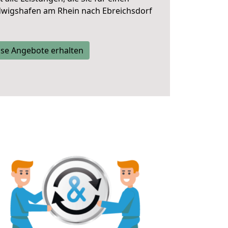
dwigshafen am Rhein nach Ebreichsdorf
se Angebote erhalten