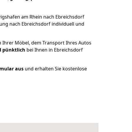
wigshafen am Rhein nach Ebreichsdorf
ung nach Ebreichsdorf individuell und
n Ihrer Möbel, dem Transport Ihres Autos
d pünktlich
bei Ihnen in Ebreichsdorf
ormular aus
und erhalten Sie kostenlose