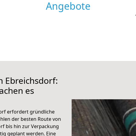
Angebote
h Ebreichsdorf:
achen es
rf erfordert gründliche
hlen der besten Route von
f bis hin zur Verpackung
ltig geplant werden. Eine