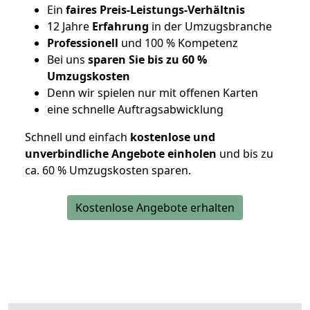
Ein
faires Preis-Leistungs-Verhältnis
12 Jahre
Erfahrung
in der Umzugsbranche
Professionell
und 100 % Kompetenz
Bei uns
sparen Sie bis zu 60 %
Umzugskosten
D
enn wir spielen nur mit offenen Karten
eine schnelle Auftragsabwicklung
Schnell und einfach
kostenlose und
unverbindliche Angebote einholen
und bis zu
ca. 6
0 % Umzugskosten sparen.
Kostenlose Angebote erhalten