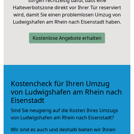
sorgen rechtzeitig dafür, dass eine
Halteverbotszone direkt vor Ihrer Tür reserviert
wird, damit Sie einen problemlosen Umzug von
Ludwigshafen am Rhein nach Eisenstadt haben.
Kostenlose Angebote erhalten
Kostencheck für Ihren Umzug
von Ludwigshafen am Rhein nach
Eisenstadt
Sind Sie neugierig auf die Kosten Ihres Umzugs
von Ludwigshafen am Rhein nach Eisenstadt?
Wir sind es auch und deshalb bieten wir Ihnen