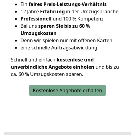
Ein
faires Preis-Leistungs-Verhältnis
12 Jahre
Erfahrung
in der Umzugsbranche
Professionell
und 100 % Kompetenz
Bei uns
sparen Sie bis zu 60 %
Umzugskosten
D
enn wir spielen nur mit offenen Karten
eine schnelle Auftragsabwicklung
Schnell und einfach
kostenlose und
unverbindliche Angebote einholen
und bis zu
ca. 6
0 % Umzugskosten sparen.
Kostenlose Angebote erhalten