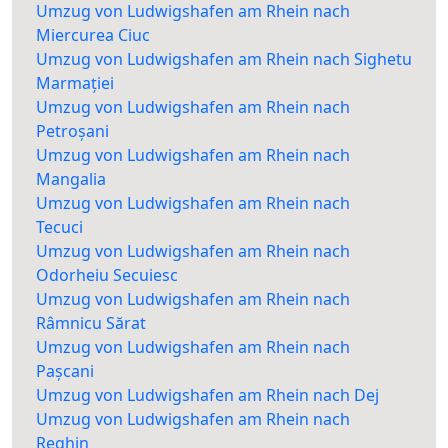
Umzug von Ludwigshafen am Rhein nach
Miercurea Ciuc
Umzug von Ludwigshafen am Rhein nach Sighetu
Marmației
Umzug von Ludwigshafen am Rhein nach
Petroșani
Umzug von Ludwigshafen am Rhein nach
Mangalia
Umzug von Ludwigshafen am Rhein nach
Tecuci
Umzug von Ludwigshafen am Rhein nach
Odorheiu Secuiesc
Umzug von Ludwigshafen am Rhein nach
Râmnicu Sărat
Umzug von Ludwigshafen am Rhein nach
Pașcani
Umzug von Ludwigshafen am Rhein nach Dej
Umzug von Ludwigshafen am Rhein nach
Reghin