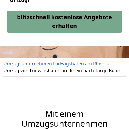
Umzug!
blitzschnell kostenlose Angebote
erhalten
Umzugsunternehmen Ludwigshafen am Rhein
»
Umzug von Ludwigshafen am Rhein nach Târgu Bujor
Mit einem
Umzugsunternehmen