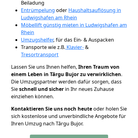
Beiladung
Entrümpelung
oder
Haushaltsauflösung in
Ludwigshafen am Rhein
Möbellift günstig mieten in Ludwigshafen am
Rhein
Umzugshelfer
, für das Ein- & Auspacken
Transporte wie z.B.
Klavier-
&
Tresortransport
Lassen Sie uns Ihnen helfen,
Ihren Traum von
einem Leben in Târgu Bujor zu verwirklichen
.
Die Umzugspartner werden dafür sorgen, dass
Sie
schnell und sicher
in Ihr neues Zuhause
einziehen können.
Kontaktieren Sie uns noch heute
oder holen Sie
sich kostenlose und unverbindliche Angebote für
Ihren Umzug nach Târgu Bujor.