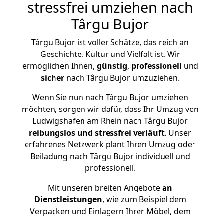
stressfrei umziehen nach
Târgu Bujor
Târgu Bujor ist voller Schätze, das reich an
Geschichte, Kultur und Vielfalt ist. Wir
ermöglichen Ihnen,
günstig
,
professionell
und
sicher
nach Târgu Bujor umzuziehen.
Wenn Sie nun nach Târgu Bujor umziehen
möchten, sorgen wir dafür, dass Ihr Umzug von
Ludwigshafen am Rhein nach Târgu Bujor
reibungslos und stressfrei
verläuft
. Unser
erfahrenes Netzwerk plant Ihren Umzug oder
Beiladung nach Târgu Bujor individuell und
professionell.
Mit unseren breiten Angebote
an
Dienstleistungen
, wie zum Beispiel dem
Verpacken und Einlagern Ihrer Möbel, dem