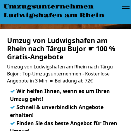
Umzugsunternehmen
Ludwigshafen am Rhein
Umzug von Ludwigshafen am
Rhein nach Târgu Bujor ☛ 100 %
Gratis-Angebote
Umzug von Ludwigshafen am Rhein nach Târgu
Bujor : Top-Umzugsunternehmen - Kostenlose
Angebote in 3 Min. ➨ Beiladung ab 72€
✓
Wir helfen Ihnen, wenn es um Ihren
Umzug geht!
✓
Schnell & unverbindlich Angebote
erhalten!
✓
Finden Sie das beste Angebot für Ihren