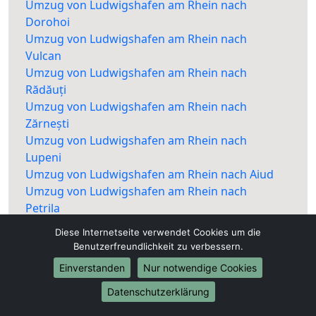
Umzug von Ludwigshafen am Rhein nach
Dorohoi
Umzug von Ludwigshafen am Rhein nach
Vulcan
Umzug von Ludwigshafen am Rhein nach
Rădăuți
Umzug von Ludwigshafen am Rhein nach
Zărnești
Umzug von Ludwigshafen am Rhein nach
Lupeni
Umzug von Ludwigshafen am Rhein nach Aiud
Umzug von Ludwigshafen am Rhein nach
Petrila
Umzug von Ludwigshafen am Rhein nach Câmpia
Diese Internetseite verwendet Cookies um die
Turzii
Benutzerfreundlichkeit zu verbessern.
Umzug von Ludwigshafen am Rhein nach
Einverstanden
Nur notwendige Cookies
Buftea
Umzug von Ludwigshafen am Rhein nach
Datenschutzerklärung
Târnăveni