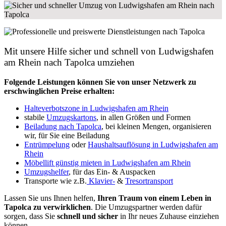
Mit unsere Hilfe sicher und schnell von Ludwigshafen
am Rhein nach Tapolca umziehen
Folgende Leistungen können Sie von unser Netzwerk zu
erschwinglichen Preise erhalten:
Halteverbotszone in Ludwigshafen am Rhein
stabile
Umzugskartons
, in allen Größen und Formen
Beiladung nach Tapolca
, bei kleinen Mengen, organisieren
wir, für Sie eine Beiladung
Entrümpelung
oder
Haushaltsauflösung in Ludwigshafen am
Rhein
Möbellift günstig mieten in Ludwigshafen am Rhein
Umzugshelfer
, für das Ein- & Auspacken
Transporte wie z.B.
Klavier-
&
Tresortransport
Lassen Sie uns Ihnen helfen,
Ihren Traum von einem Leben in
Tapolca zu verwirklichen
. Die Umzugspartner werden dafür
sorgen, dass Sie
schnell und sicher
in Ihr neues Zuhause einziehen
können.