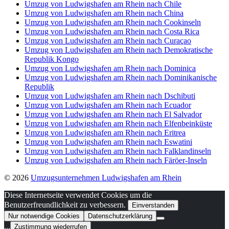
Umzug von Ludwigshafen am Rhein nach Chile
Umzug von Ludwigshafen am Rhein nach China
Umzug von Ludwigshafen am Rhein nach Cookinseln
Umzug von Ludwigshafen am Rhein nach Costa Rica
Umzug von Ludwigshafen am Rhein nach Curaçao
Umzug von Ludwigshafen am Rhein nach Demokratische
Republik Kongo
Umzug von Ludwigshafen am Rhein nach Dominica
Umzug von Ludwigshafen am Rhein nach Dominikanische
Republik
Umzug von Ludwigshafen am Rhein nach Dschibuti
Umzug von Ludwigshafen am Rhein nach Ecuador
Umzug von Ludwigshafen am Rhein nach El Salvador
Umzug von Ludwigshafen am Rhein nach Elfenbeinküste
Umzug von Ludwigshafen am Rhein nach Eritrea
Umzug von Ludwigshafen am Rhein nach Eswatini
Umzug von Ludwigshafen am Rhein nach Falklandinseln
Umzug von Ludwigshafen am Rhein nach Färöer-Inseln
© 2026
Umzugsunternehmen Ludwigshafen am Rhein
Diese Internetseite verwendet Cookies um die
Benutzerfreundlichkeit zu verbessern.
Einverstanden
Nur notwendige Cookies
Datenschutzerklärung
...
Zustimmung wiederrufen