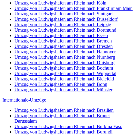
Umzug von Ludwigshafen am Rhein nach Köln
Umzug von Ludwigshafen am Rhein nach Frankfurt am Main
Umzug von Ludwigshafen am Rhein nach Stuttgart
Umzug von Ludwigshafen am Rhein nach Düsseldorf
Umzug von Ludwigshafen am Rhein nach Leipzig
Umzug von Ludwigshafen am Rhein nach Dortmund
Umzug von Ludwigshafen am Rhein nach Essen
Umzug von Ludwigshafen am Rhein nach Bremen
Umzug von Ludwigshafen am Rhein nach Dresden
Umzug von Ludwigshafen am Rhein nach Hannover
Umzug von Ludwigshafen am Rhein nach Nürnberg
Umzug von Ludwigshafen am Rhein nach Duisburg
Umzug von Ludwigshafen am Rhein nach Bochum
Umzug von Ludwigshafen am Rhein nach Wuppertal
Umzug von Ludwigshafen am Rhein nach Bielefeld
Umzug von Ludwigshafen am Rhein nach Bonn
Umzug von Ludwigshafen am Rhein nach Münster
Internationale-Umzüge
Umzug von Ludwigshafen am Rhein nach Brasilien
Umzug von Ludwigshafen am Rhein nach Brunei
Darussalam
Umzug von Ludwigshafen am Rhein nach Burkina Faso
Umzug von Ludwigshafen am Rhein nach Burundi