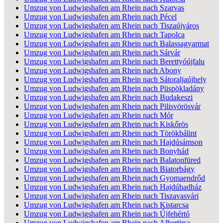
Umzug von Ludwigshafen am Rhein nach Szarvas
Umzug von Ludwigshafen am Rhein nach Pécel
Umzug von Ludwigshafen am Rhein nach Tiszaújváros
Umzug von Ludwigshafen am Rhein nach Tapolca
Umzug von Ludwigshafen am Rhein nach Balassagyarmat
Umzug von Ludwigshafen am Rhein nach Sárvár
Umzug von Ludwigshafen am Rhein nach Berettyóújfalu
Umzug von Ludwigshafen am Rhein nach Abony
Umzug von Ludwigshafen am Rhein nach Sátoraljaújhely
Umzug von Ludwigshafen am Rhein nach Püspökladány
Umzug von Ludwigshafen am Rhein nach Budakeszi
Umzug von Ludwigshafen am Rhein nach Pilisvörösvár
Umzug von Ludwigshafen am Rhein nach Mór
Umzug von Ludwigshafen am Rhein nach Kiskőrös
Umzug von Ludwigshafen am Rhein nach Törökbálint
Umzug von Ludwigshafen am Rhein nach Hajdúsámson
Umzug von Ludwigshafen am Rhein nach Bonyhád
Umzug von Ludwigshafen am Rhein nach Balatonfüred
Umzug von Ludwigshafen am Rhein nach Biatorbágy
Umzug von Ludwigshafen am Rhein nach Gyomaendrőd
Umzug von Ludwigshafen am Rhein nach Hajdúhadház
Umzug von Ludwigshafen am Rhein nach Tiszavasvári
Umzug von Ludwigshafen am Rhein nach Kistarcsa
Umzug von Ludwigshafen am Rhein nach Újfehértó
Umzug von Ludwigshafen am Rhein nach Albertirsa