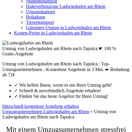
Studentenumzug
Halteverbotszone Ludwigshafen am Rhein
Umzugskartons
Beiladung
Tresortransport
Günstiger Umzug in Ludwigshafen am Rhein
Kosten-Preise in Ludwigshafen am Rhein
Umzug von Ludwigshafen am Rhein nach Tapolca ☛ 100 %
Gratis-Angebote
Umzug von Ludwigshafen am Rhein nach Tapolca : Top-
Umzugsunternehmen - Kostenlose Angebote in 3 Min. ➨ Beiladung
ab 72€
✓
Wir helfen Ihnen, wenn es um Ihren Umzug geht!
✓
Schnell & unverbindlich Angebote erhalten!
✓
Finden Sie das beste Angebot für Ihren Umzug!
blitzschnell kostenlose Angebote erhalten
Umzugsunternehmen Ludwigshafen am Rhein
»
Umzug von
Ludwigshafen am Rhein nach Tapolca
Mit einem Umzugsunternehmen stressfrei