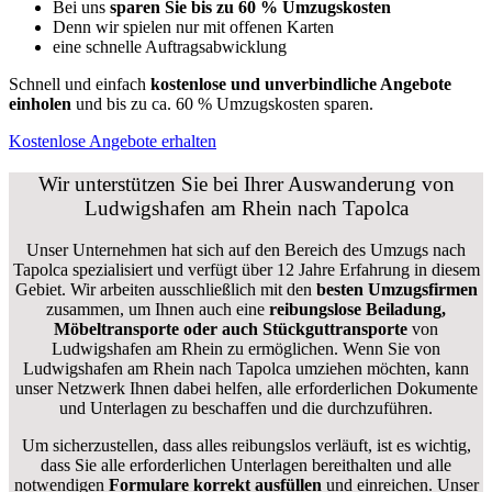
Bei uns
sparen Sie bis zu 60 % Umzugskosten
D
enn wir spielen nur mit offenen Karten
eine schnelle Auftragsabwicklung
Schnell und einfach
kostenlose und unverbindliche Angebote
einholen
und bis zu ca. 6
0 % Umzugskosten sparen.
Kostenlose Angebote erhalten
Wir unterstützen Sie bei Ihrer Auswanderung von
Ludwigshafen am Rhein nach Tapolca
Unser Unternehmen hat sich auf den Bereich des Umzugs nach
Tapolca spezialisiert und verfügt über 12 Jahre Erfahrung in diesem
Gebiet. Wir arbeiten ausschließlich mit den
besten Umzugsfirmen
zusammen, um Ihnen auch eine
reibungslose Beiladung,
Möbeltransporte oder auch Stückguttransporte
von
Ludwigshafen am Rhein zu ermöglichen. Wenn Sie von
Ludwigshafen am Rhein nach Tapolca umziehen möchten, kann
unser Netzwerk Ihnen dabei helfen, alle erforderlichen Dokumente
und Unterlagen zu beschaffen und die durchzuführen.
Um sicherzustellen, dass alles reibungslos verläuft, ist es wichtig,
dass Sie alle erforderlichen Unterlagen bereithalten und alle
notwendigen
Formulare
korrekt
ausfüllen
und einreichen. Unser