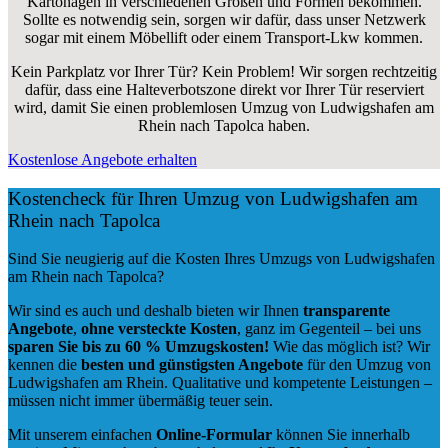
Kartonagen in verschiedenen Größen und Formen bekommen.
Sollte es notwendig sein, sorgen wir dafür, dass unser Netzwerk
sogar mit einem Möbellift oder einem Transport-Lkw kommen.
Kein Parkplatz vor Ihrer Tür? Kein Problem! Wir sorgen rechtzeitig
dafür, dass eine Halteverbotszone direkt vor Ihrer Tür reserviert
wird, damit Sie einen problemlosen Umzug von Ludwigshafen am
Rhein nach Tapolca haben.
Kostenlose Angebote erhalten
Kostencheck für Ihren Umzug von Ludwigshafen am
Rhein nach Tapolca
Sind Sie neugierig auf die Kosten Ihres Umzugs von Ludwigshafen
am Rhein nach Tapolca?
Wir sind es auch und deshalb bieten wir Ihnen
transparente
Angebote
,
ohne versteckte Kosten
, ganz im Gegenteil – bei uns
sparen Sie bis zu 60 % Umzugskosten!
Wie das möglich ist? Wir
kennen die
besten und günstigsten Angebote
für den Umzug von
Ludwigshafen am Rhein. Qualitative und kompetente Leistungen –
müssen nicht immer übermäßig teuer sein.
Mit unserem einfachen
Online-Formular
können Sie innerhalb