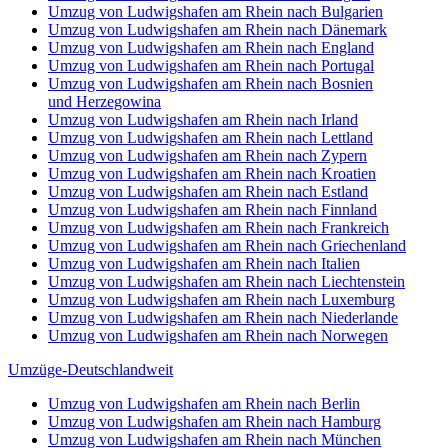
Umzug von Ludwigshafen am Rhein nach Bulgarien
Umzug von Ludwigshafen am Rhein nach Dänemark
Umzug von Ludwigshafen am Rhein nach England
Umzug von Ludwigshafen am Rhein nach Portugal
Umzug von Ludwigshafen am Rhein nach Bosnien
und Herzegowina
Umzug von Ludwigshafen am Rhein nach Irland
Umzug von Ludwigshafen am Rhein nach Lettland
Umzug von Ludwigshafen am Rhein nach Zypern
Umzug von Ludwigshafen am Rhein nach Kroatien
Umzug von Ludwigshafen am Rhein nach Estland
Umzug von Ludwigshafen am Rhein nach Finnland
Umzug von Ludwigshafen am Rhein nach Frankreich
Umzug von Ludwigshafen am Rhein nach Griechenland
Umzug von Ludwigshafen am Rhein nach Italien
Umzug von Ludwigshafen am Rhein nach Liechtenstein
Umzug von Ludwigshafen am Rhein nach Luxemburg
Umzug von Ludwigshafen am Rhein nach Niederlande
Umzug von Ludwigshafen am Rhein nach Norwegen
Umzüge-Deutschlandweit
Umzug von Ludwigshafen am Rhein nach Berlin
Umzug von Ludwigshafen am Rhein nach Hamburg
Umzug von Ludwigshafen am Rhein nach München