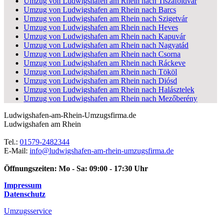
Umzug von Ludwigshafen am Rhein nach Tiszaföldvár
Umzug von Ludwigshafen am Rhein nach Barcs
Umzug von Ludwigshafen am Rhein nach Szigetvár
Umzug von Ludwigshafen am Rhein nach Heves
Umzug von Ludwigshafen am Rhein nach Kapuvár
Umzug von Ludwigshafen am Rhein nach Nagyatád
Umzug von Ludwigshafen am Rhein nach Csorna
Umzug von Ludwigshafen am Rhein nach Ráckeve
Umzug von Ludwigshafen am Rhein nach Tököl
Umzug von Ludwigshafen am Rhein nach Diósd
Umzug von Ludwigshafen am Rhein nach Halásztelek
Umzug von Ludwigshafen am Rhein nach Mezőberény
Ludwigshafen-am-Rhein-Umzugsfirma.de
Ludwigshafen am Rhein
Tel.:
01579-2482344
E-Mail:
info@ludwigshafen-am-rhein-umzugsfirma.de
Öffnungszeiten:
Mo - Sa: 09:00 - 17:30 Uhr
Impressum
Datenschutz
Umzugsservice