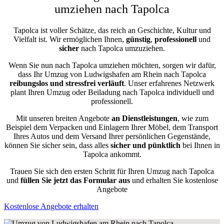
umziehen nach Tapolca
Tapolca ist voller Schätze, das reich an Geschichte, Kultur und
Vielfalt ist. Wir ermöglichen Ihnen,
günstig
,
professionell
und
sicher
nach Tapolca umzuziehen.
Wenn Sie nun nach Tapolca umziehen möchten, sorgen wir dafür,
dass Ihr Umzug von Ludwigshafen am Rhein nach Tapolca
reibungslos und stressfrei
verläuft
. Unser erfahrenes Netzwerk
plant Ihren Umzug oder Beiladung nach Tapolca individuell und
professionell.
Mit unseren breiten Angebote
an Dienstleistungen
, wie zum
Beispiel dem Verpacken und Einlagern Ihrer Möbel, dem Transport
Ihres Autos und dem Versand Ihrer persönlichen Gegenstände,
können Sie sicher sein, dass alles
sicher und pünktlich
bei Ihnen in
Tapolca ankommt.
Trauen Sie sich den ersten Schritt für Ihren Umzug nach Tapolca
und
füllen Sie jetzt das Formular aus
und erhalten Sie kostenlose
Angebote
Kostenlose Angebote erhalten