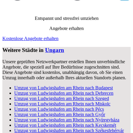
Entspannt und stressfrei umziehen
Angebote erhalten
Kostenlose Angebote erhalten
Weitere Städte in
Ungarn
Unsere geprüften Netzwerkpartner erstellen Ihnen unverbindliche
Angebote, die speziell auf Ihre Bedürfnisse zugeschnitten sind.
Diese Angebote sind kostenlos, unabhängig davon, ob Sie einen
Umzug innerhalb oder außerhalb Ihres aktuellen Standorts planen.
Umzug von Ludwigshafen am Rhein nach Budapest
Umzug von Ludwigshafen am Rhein nach Debrecen
Umzug von Ludwigshafen am Rhein nach Szeged
Umzug von Ludwigshafen am Rhein nach Miskolc
Umzug von Ludwigshafen am Rhein nach Pécs
Umzug von Ludwigshafen am Rhein nach Győr
Umzug von Ludwigshafen am Rhein nach Nyíregyháza
Umzug von Ludwigshafen am Rhein nach Kecskemét
Umzug von Ludwigshafen am Rhein nach Székesfehérvár