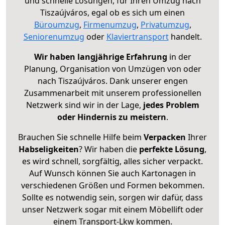
und schnelle Lösungen, für Ihren Umzug nach
Tiszaújváros, egal ob es sich um einen
Büroumzug
,
Firmenumzug
,
Privatumzug
,
Seniorenumzug
oder
Klaviertransport
handelt.
Wir haben langjährige Erfahrung
in der
Planung, Organisation von Umzügen von oder
nach Tiszaújváros. Dank unserer engen
Zusammenarbeit mit unserem professionellen
Netzwerk sind wir in der Lage,
jedes Problem
oder Hindernis zu meistern
.
Brauchen Sie schnelle Hilfe beim
Verpacken
Ihrer
Habseligkeiten
? Wir haben die
perfekte Lösung
,
es wird schnell, sorgfältig, alles sicher verpackt.
Auf Wunsch können Sie auch Kartonagen in
verschiedenen Größen und Formen bekommen.
Sollte es notwendig sein, sorgen wir dafür, dass
unser Netzwerk sogar mit einem Möbellift oder
einem Transport-Lkw kommen.