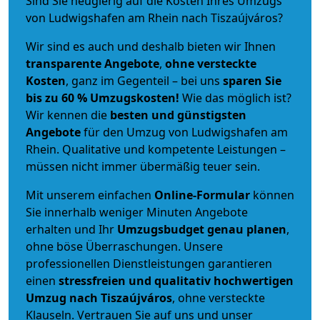
Sind Sie neugierig auf die Kosten Ihres Umzugs
von Ludwigshafen am Rhein nach Tiszaújváros?
Wir sind es auch und deshalb bieten wir Ihnen
transparente Angebote
,
ohne versteckte
Kosten
, ganz im Gegenteil – bei uns
sparen Sie
bis zu 60 % Umzugskosten!
Wie das möglich ist?
Wir kennen die
besten und günstigsten
Angebote
für den Umzug von Ludwigshafen am
Rhein. Qualitative und kompetente Leistungen –
müssen nicht immer übermäßig teuer sein.
Mit unserem einfachen
Online-Formular
können
Sie innerhalb weniger Minuten Angebote
erhalten und Ihr
Umzugsbudget
genau
planen
,
ohne böse Überraschungen. Unsere
professionellen Dienstleistungen garantieren
einen
stressfreien und qualitativ hochwertigen
Umzug nach Tiszaújváros
, ohne versteckte
Klauseln. Vertrauen Sie auf uns und unser