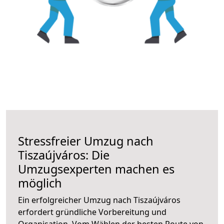
Stressfreier Umzug nach
Tiszaújváros: Die
Umzugsexperten machen es
möglich
Ein erfolgreicher Umzug nach Tiszaújváros
erfordert gründliche Vorbereitung und
Organisation. Vom Wählen der besten Route von