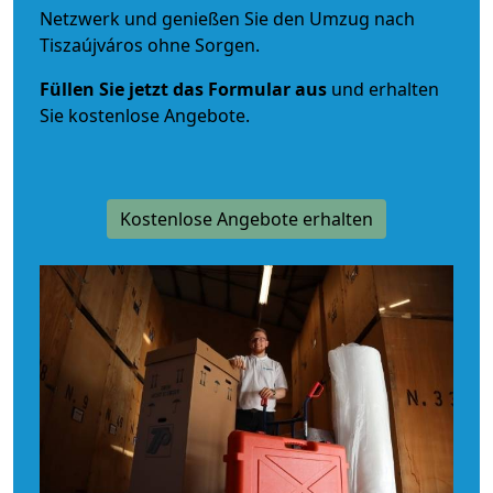
Netzwerk und genießen Sie den Umzug nach
Tiszaújváros ohne Sorgen.
Füllen Sie jetzt das Formular aus
und erhalten
Sie kostenlose Angebote.
Kostenlose Angebote erhalten