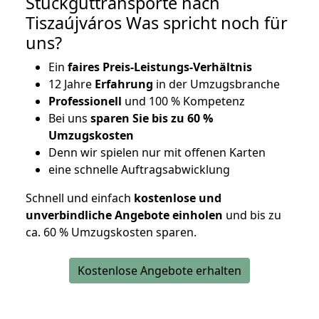
Stückguttransporte nach
Tiszaújváros Was spricht noch für
uns?
Ein
faires Preis-Leistungs-Verhältnis
12 Jahre
Erfahrung
in der Umzugsbranche
Professionell
und 100 % Kompetenz
Bei uns
sparen Sie bis zu 60 %
Umzugskosten
D
enn wir spielen nur mit offenen Karten
eine schnelle Auftragsabwicklung
Schnell und einfach
kostenlose und
unverbindliche Angebote einholen
und bis zu
ca. 6
0 % Umzugskosten sparen.
Kostenlose Angebote erhalten