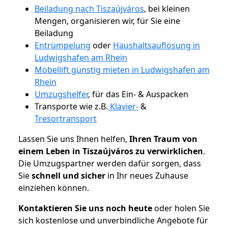
Beiladung nach Tiszaújváros
, bei kleinen
Mengen, organisieren wir, für Sie eine
Beiladung
Entrümpelung
oder
Haushaltsauflösung in
Ludwigshafen am Rhein
Möbellift günstig mieten in Ludwigshafen am
Rhein
Umzugshelfer
, für das Ein- & Auspacken
Transporte wie z.B.
Klavier-
&
Tresortransport
Lassen Sie uns Ihnen helfen,
Ihren Traum von
einem Leben in Tiszaújváros zu verwirklichen
.
Die Umzugspartner werden dafür sorgen, dass
Sie
schnell und sicher
in Ihr neues Zuhause
einziehen können.
Kontaktieren Sie uns noch heute
oder holen Sie
sich kostenlose und unverbindliche Angebote für