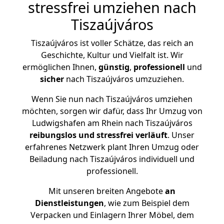
stressfrei umziehen nach
Tiszaújváros
Tiszaújváros ist voller Schätze, das reich an
Geschichte, Kultur und Vielfalt ist. Wir
ermöglichen Ihnen,
günstig
,
professionell
und
sicher
nach Tiszaújváros umzuziehen.
Wenn Sie nun nach Tiszaújváros umziehen
möchten, sorgen wir dafür, dass Ihr Umzug von
Ludwigshafen am Rhein nach Tiszaújváros
reibungslos und stressfrei
verläuft
. Unser
erfahrenes Netzwerk plant Ihren Umzug oder
Beiladung nach Tiszaújváros individuell und
professionell.
Mit unseren breiten Angebote
an
Dienstleistungen
, wie zum Beispiel dem
Verpacken und Einlagern Ihrer Möbel, dem