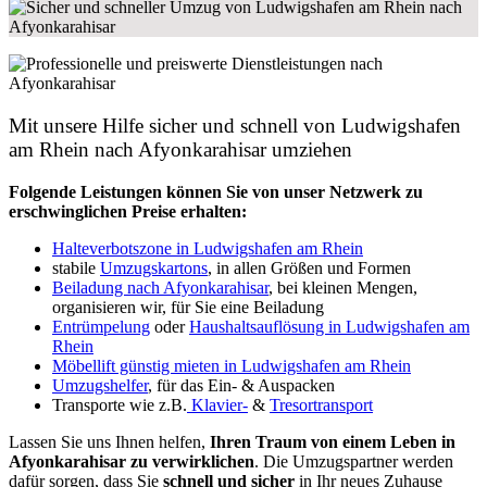
Mit unsere Hilfe sicher und schnell von Ludwigshafen
am Rhein nach Afyonkarahisar umziehen
Folgende Leistungen können Sie von unser Netzwerk zu
erschwinglichen Preise erhalten:
Halteverbotszone in Ludwigshafen am Rhein
stabile
Umzugskartons
, in allen Größen und Formen
Beiladung nach Afyonkarahisar
, bei kleinen Mengen,
organisieren wir, für Sie eine Beiladung
Entrümpelung
oder
Haushaltsauflösung in Ludwigshafen am
Rhein
Möbellift günstig mieten in Ludwigshafen am Rhein
Umzugshelfer
, für das Ein- & Auspacken
Transporte wie z.B.
Klavier-
&
Tresortransport
Lassen Sie uns Ihnen helfen,
Ihren Traum von einem Leben in
Afyonkarahisar zu verwirklichen
. Die Umzugspartner werden
dafür sorgen, dass Sie
schnell und sicher
in Ihr neues Zuhause