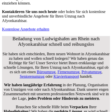
einziehen können.
Kontaktieren Sie uns noch heute
oder holen Sie sich kostenlose
und unverbindliche Angebote für Ihren Umzug nach
Afyonkarahisar.
Kostenlose Angebote erhalten
Beiladung von Ludwigshafen am Rhein nach
Afyonkarahisar schnell und reibungslos
Sie haben sich entschieden, Ihren neuen Wohnort in Afyonkarahisar
zu haben und wollen schnell loslegen? Wir haben genau das
Richtige für Sie! Unser Service bietet Ihnen erstklassige und
schnelle Lösungen, für Ihren Umzug nach Afyonkarahisar, egal ob
es sich um einen
Büroumzug
,
Firmenumzug
,
Privatumzug
,
Seniorenumzug
oder
Klaviertransport
handelt.
Wir haben langjährige Erfahrung
in der Planung, Organisation
von Umzügen von oder nach Afyonkarahisar. Dank unserer engen
Zusammenarbeit mit unserem professionellen Netzwerk sind wir in
der Lage,
jedes Problem oder Hindernis zu meistern
.
Brauchen Sie schnelle Hilfe beim
Verpacken
Ihrer
Habseligkeiten
? Wir haben die
perfekte Lösung
, es wird schnell,