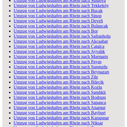
Umzug von Ludwigshafen am Rhein nach Suluova
Umzug von Ludwigshafen am Rhein nach Tekkeköy
Umzug von Ludwigshafen am Rhein nach Bucak
Umzug von Ludwigshafen am Rhein nach Sinop
Umzug von Ludwigshafen am Rhein nach Develi
Umzug von Ludwigshafen am Rhein nach Bulancak
Umzug von Ludwigshafen am Rhein nach Bor
Umzug von Ludwigshafen am Rhein nach Safranbolu
Umzug von Ludwigshafen am Rhein nach Akçaabat
Umzug von Ludwigshafen am Rhein nach Çatalca
Umzug von Ludwigshafen am Rhein nach Ayvalık
Umzug von Ludwigshafen am Rhein nach Marmaris
Umzug von Ludwigshafen am Rhein nach Payas
Umzug von Ludwigshafen am Rhein nach Sungurlu
Umzug von Ludwigshafen am Rhein nach Beypazarı
Umzug von Ludwigshafen am Rhein nach Zile
Umzug von Ludwigshafen am Rhein nach Bilecik
Umzug von Ludwigshafen am Rhein nach Kozlu
Umzug von Ludwigshafen am Rhein nach Sandıklı
Umzug von Ludwigshafen am Rhein nach Bodrum
Umzug von Ludwigshafen am Rhein nach Sapanca
Umzug von Ludwigshafen am Rhein nach Anamur
Umzug von Ludwigshafen am Rhein nach Bayburt
Umzug von Ludwigshafen am Rhein nach Karapınar
Umzug von Ludwigshafen am Rhein nach Niksar