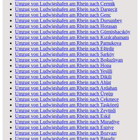
Umzug von Ludwigshafen am Rhein nach Çermik
Umzug von Ludwigshafen am Rhein nach Dargeçit
Umzug von Ludwigshafen am Rhein nach Genç
Umzug von Ludwigshafen am Rhein nach Dursunbey
Umzug von Ludwigshafen am Rhein nach Horasan
Umzug von Ludwigshafen am Rhein nach Gümüşhacıköy
Umzug von Ludwigshafen am Rhein nach Kızılcahamam
Umzug von Ludwigshafen am Rhein nach Pamukova
Umzug von Ludwigshafen am Rhein nach Eğirdir
Umzug von Ludwigshafen am Rhein nach Şarköy
Umzug von Ludwigshafen am Rhein nach Boğazlıyan
Umzug von Ludwigshafen am Rhein nach Hopa
Umzug von Ludwigshafen am Rhein nach Yeşilli
Umzug von Ludwigshafen am Rhein nach Dikili
Umzug von Ludwigshafen am Rhein nach Ahlat
Umzug von Ludwigshafen am Rhein nach Ardahan
Umzug von Ludwigshafen am Rhein nach Ürgüp
Umzug von Ludwigshafen am Rhein nach Çekmece
Umzug von Ludwigshafen am Rhein nach Taşköprü
Umzug von Ludwigshafen am Rhein nach Zeytinli
Umzug von Ludwigshafen am Rhein nach Eskil
Umzug von Ludwigshafen am Rhein nach Muradiye
Umzug von Ludwigshafen am Rhein nach Espiye
Umzug von Ludwigshafen am Rhein nach Bozyazı
Umzug von Ludwigshafen am Rhein nach Bigadiç