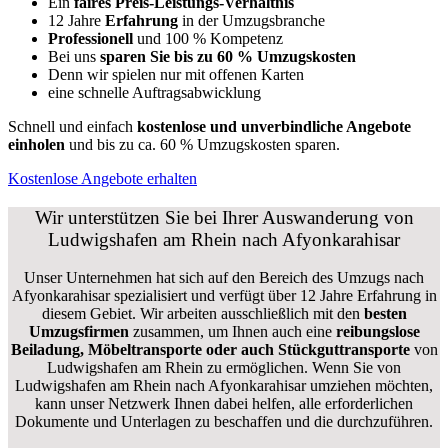
Ein
faires Preis-Leistungs-Verhältnis
12 Jahre
Erfahrung
in der Umzugsbranche
Professionell
und 100 % Kompetenz
Bei uns
sparen Sie bis zu 60 % Umzugskosten
D
enn wir spielen nur mit offenen Karten
eine schnelle Auftragsabwicklung
Schnell und einfach
kostenlose und unverbindliche Angebote
einholen
und bis zu ca. 6
0 % Umzugskosten sparen.
Kostenlose Angebote erhalten
Wir unterstützen Sie bei Ihrer Auswanderung von
Ludwigshafen am Rhein nach Afyonkarahisar
Unser Unternehmen hat sich auf den Bereich des Umzugs nach
Afyonkarahisar spezialisiert und verfügt über 12 Jahre Erfahrung in
diesem Gebiet. Wir arbeiten ausschließlich mit den
besten
Umzugsfirmen
zusammen, um Ihnen auch eine
reibungslose
Beiladung, Möbeltransporte oder auch Stückguttransporte
von
Ludwigshafen am Rhein zu ermöglichen. Wenn Sie von
Ludwigshafen am Rhein nach Afyonkarahisar umziehen möchten,
kann unser Netzwerk Ihnen dabei helfen, alle erforderlichen
Dokumente und Unterlagen zu beschaffen und die durchzuführen.