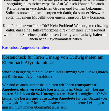
sorgfältig, alles sicher verpackt. Auf Wunsch können Sie auch
Kartonagen in verschiedenen Größen und Formen bekommen.
Sollte es notwendig sein, sorgen wir dafür, dass unser Netzwerk
sogar mit einem Möbellift oder einem Transport-Lkw kommen.
Kein Parkplatz vor Ihrer Tür? Kein Problem! Wir sorgen rechtzeitig
dafür, dass eine Halteverbotszone direkt vor Ihrer Tür reserviert
wird, damit Sie einen problemlosen Umzug von Ludwigshafen am
Rhein nach Afyonkarahisar haben.
Kostenlose Angebote erhalten
Kostencheck für Ihren Umzug von Ludwigshafen am
Rhein nach Afyonkarahisar
Sind Sie neugierig auf die Kosten Ihres Umzugs von Ludwigshafen
am Rhein nach Afyonkarahisar?
Wir sind es auch und deshalb bieten wir Ihnen
transparente
Angebote
,
ohne versteckte Kosten
, ganz im Gegenteil – bei uns
sparen Sie bis zu 60 % Umzugskosten!
Wie das möglich ist? Wir
kennen die
besten und günstigsten Angebote
für den Umzug von
Ludwigshafen am Rhein. Qualitative und kompetente Leistungen –
müssen nicht immer übermäßig teuer sein.