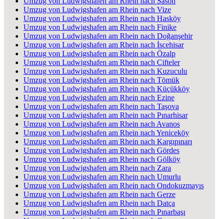
Umzug von Ludwigshafen am Rhein nach Sason
Umzug von Ludwigshafen am Rhein nach Vize
Umzug von Ludwigshafen am Rhein nach Hasköy
Umzug von Ludwigshafen am Rhein nach Finike
Umzug von Ludwigshafen am Rhein nach Doğanşehir
Umzug von Ludwigshafen am Rhein nach İscehisar
Umzug von Ludwigshafen am Rhein nach Özalp
Umzug von Ludwigshafen am Rhein nach Çifteler
Umzug von Ludwigshafen am Rhein nach Kuzuculu
Umzug von Ludwigshafen am Rhein nach Tömük
Umzug von Ludwigshafen am Rhein nach Küçükköy
Umzug von Ludwigshafen am Rhein nach Ezine
Umzug von Ludwigshafen am Rhein nach Taşova
Umzug von Ludwigshafen am Rhein nach Pınarhisar
Umzug von Ludwigshafen am Rhein nach Avanos
Umzug von Ludwigshafen am Rhein nach Yeniceköy
Umzug von Ludwigshafen am Rhein nach Kargıpınarı
Umzug von Ludwigshafen am Rhein nach Gördes
Umzug von Ludwigshafen am Rhein nach Gölköy
Umzug von Ludwigshafen am Rhein nach Zara
Umzug von Ludwigshafen am Rhein nach Umurlu
Umzug von Ludwigshafen am Rhein nach Ondokuzmayıs
Umzug von Ludwigshafen am Rhein nach Gerze
Umzug von Ludwigshafen am Rhein nach Datça
Umzug von Ludwigshafen am Rhein nach Pınarbaşı