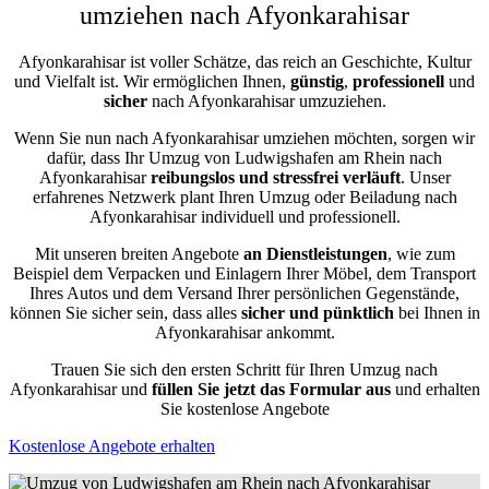
umziehen nach Afyonkarahisar
Afyonkarahisar ist voller Schätze, das reich an Geschichte, Kultur
und Vielfalt ist. Wir ermöglichen Ihnen,
günstig
,
professionell
und
sicher
nach Afyonkarahisar umzuziehen.
Wenn Sie nun nach Afyonkarahisar umziehen möchten, sorgen wir
dafür, dass Ihr Umzug von Ludwigshafen am Rhein nach
Afyonkarahisar
reibungslos und stressfrei
verläuft
. Unser
erfahrenes Netzwerk plant Ihren Umzug oder Beiladung nach
Afyonkarahisar individuell und professionell.
Mit unseren breiten Angebote
an Dienstleistungen
, wie zum
Beispiel dem Verpacken und Einlagern Ihrer Möbel, dem Transport
Ihres Autos und dem Versand Ihrer persönlichen Gegenstände,
können Sie sicher sein, dass alles
sicher und pünktlich
bei Ihnen in
Afyonkarahisar ankommt.
Trauen Sie sich den ersten Schritt für Ihren Umzug nach
Afyonkarahisar und
füllen Sie jetzt das Formular aus
und erhalten
Sie kostenlose Angebote
Kostenlose Angebote erhalten