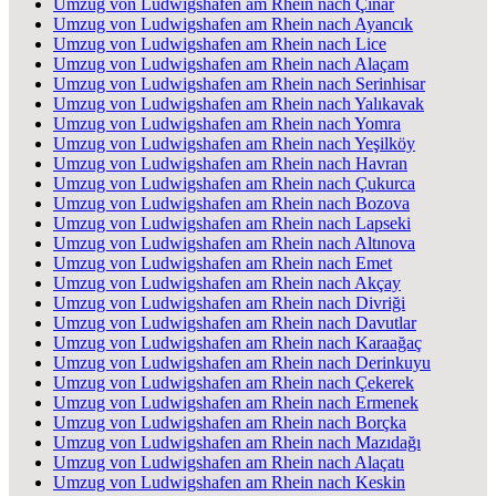
Umzug von Ludwigshafen am Rhein nach Çınar
Umzug von Ludwigshafen am Rhein nach Ayancık
Umzug von Ludwigshafen am Rhein nach Lice
Umzug von Ludwigshafen am Rhein nach Alaçam
Umzug von Ludwigshafen am Rhein nach Serinhisar
Umzug von Ludwigshafen am Rhein nach Yalıkavak
Umzug von Ludwigshafen am Rhein nach Yomra
Umzug von Ludwigshafen am Rhein nach Yeşilköy
Umzug von Ludwigshafen am Rhein nach Havran
Umzug von Ludwigshafen am Rhein nach Çukurca
Umzug von Ludwigshafen am Rhein nach Bozova
Umzug von Ludwigshafen am Rhein nach Lapseki
Umzug von Ludwigshafen am Rhein nach Altınova
Umzug von Ludwigshafen am Rhein nach Emet
Umzug von Ludwigshafen am Rhein nach Akçay
Umzug von Ludwigshafen am Rhein nach Divriği
Umzug von Ludwigshafen am Rhein nach Davutlar
Umzug von Ludwigshafen am Rhein nach Karaağaç
Umzug von Ludwigshafen am Rhein nach Derinkuyu
Umzug von Ludwigshafen am Rhein nach Çekerek
Umzug von Ludwigshafen am Rhein nach Ermenek
Umzug von Ludwigshafen am Rhein nach Borçka
Umzug von Ludwigshafen am Rhein nach Mazıdağı
Umzug von Ludwigshafen am Rhein nach Alaçatı
Umzug von Ludwigshafen am Rhein nach Keskin