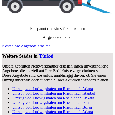
Entspannt und stressfrei umziehen
Angebote erhalten
Kostenlose Angebote erhalten
Weitere Städte in
Türkei
Unsere geprüften Netzwerkpartner erstellen Ihnen unverbindliche
Angebote, die speziell auf Ihre Bedürfnisse zugeschnitten sind.
Diese Angebote sind kostenlos, unabhängig davon, ob Sie einen
Umzug innerhalb oder außerhalb Ihres aktuellen Standorts planen.
Umzug von Ludwigshafen am Rhein nach Adana
Umzug von Ludwigshafen am Rhein nach Istanbul
Umzug von Ludwigshafen am Rhein nach Ankara
Umzug von Ludwigshafen am Rhein nach Izmir
Umzug von Ludwigshafen am Rhein nach Bursa
Umzug von Ludwigshafen am Rhein nach Adana