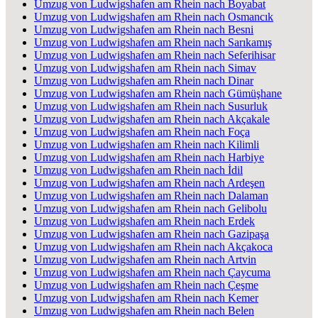
Umzug von Ludwigshafen am Rhein nach Boyabat
Umzug von Ludwigshafen am Rhein nach Osmancık
Umzug von Ludwigshafen am Rhein nach Besni
Umzug von Ludwigshafen am Rhein nach Sarıkamış
Umzug von Ludwigshafen am Rhein nach Seferihisar
Umzug von Ludwigshafen am Rhein nach Simav
Umzug von Ludwigshafen am Rhein nach Dinar
Umzug von Ludwigshafen am Rhein nach Gümüşhane
Umzug von Ludwigshafen am Rhein nach Susurluk
Umzug von Ludwigshafen am Rhein nach Akçakale
Umzug von Ludwigshafen am Rhein nach Foça
Umzug von Ludwigshafen am Rhein nach Kilimli
Umzug von Ludwigshafen am Rhein nach Harbiye
Umzug von Ludwigshafen am Rhein nach İdil
Umzug von Ludwigshafen am Rhein nach Ardeşen
Umzug von Ludwigshafen am Rhein nach Dalaman
Umzug von Ludwigshafen am Rhein nach Gelibolu
Umzug von Ludwigshafen am Rhein nach Erdek
Umzug von Ludwigshafen am Rhein nach Gazipaşa
Umzug von Ludwigshafen am Rhein nach Akçakoca
Umzug von Ludwigshafen am Rhein nach Artvin
Umzug von Ludwigshafen am Rhein nach Çaycuma
Umzug von Ludwigshafen am Rhein nach Çeşme
Umzug von Ludwigshafen am Rhein nach Kemer
Umzug von Ludwigshafen am Rhein nach Belen