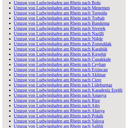
Umzug von Ludwigshafen am Rhein nach Bolu
Umzug von Ludwigshafen am Rhein nach Menemen
Umzug von Ludwigshafen am Rhein nach Turgutlu
Umzug von Ludwigshafen am Rhein nach Torbalı
Umzug von Ludwigshafen am Rhein nach Bandırma
Umzug von Ludwigshafen am Rhein nach Siverek
Umzug von Ludwigshafen am Rhein nach Nazilli
Umzug von Ludwigshafen am Rhein nach Niğde
Umzug von Ludwigshafen am Rhein nach Zonguldak
Umzug von Ludwigshafen am Rhein nach Karabük
Umzug von Ludwigshafen am Rhein nach Kırşehir
Umzug von Ludwigshafen am Rhein nach Çanakkale
Umzug von Ludwigshafen am Rhein nach Ceyhan
Umzug von Ludwigshafen am Rhein nach Erzincan
Umzug von Ludwigshafen am Rhein nach Akhisar
Umzug von Ludwigshafen am Rhein nach Cizre
Umzug von Ludwigshafen am Rhein nach Lüleburgaz
Umzug von Ludwigshafen am Rhein nach Karadeniz Ereğli
Umzug von Ludwigshafen am Rhein nach Amasya
Umzug von Ludwigshafen am Rhein nach Rize
Umzug von Ludwigshafen am Rhein nach Ağrı
Umzug von Ludwigshafen am Rhein nach Alanya
Umzug von Ludwigshafen am Rhein nach Polatlı
Umzug von Ludwigshafen am Rhein nach Yalova
Umzug von Ludwigshafen am Rhein nach Salihli