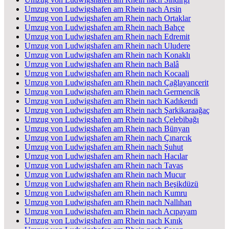
Umzug von Ludwigshafen am Rhein nach Arsin
Umzug von Ludwigshafen am Rhein nach Ortaklar
Umzug von Ludwigshafen am Rhein nach Bahçe
Umzug von Ludwigshafen am Rhein nach Edremit
Umzug von Ludwigshafen am Rhein nach Uludere
Umzug von Ludwigshafen am Rhein nach Konaklı
Umzug von Ludwigshafen am Rhein nach Balâ
Umzug von Ludwigshafen am Rhein nach Kocaali
Umzug von Ludwigshafen am Rhein nach Çağlayancerit
Umzug von Ludwigshafen am Rhein nach Germencik
Umzug von Ludwigshafen am Rhein nach Kadıkendi
Umzug von Ludwigshafen am Rhein nach Şarkikaraağaç
Umzug von Ludwigshafen am Rhein nach Çelebibağı
Umzug von Ludwigshafen am Rhein nach Bünyan
Umzug von Ludwigshafen am Rhein nach Çınarcık
Umzug von Ludwigshafen am Rhein nach Şuhut
Umzug von Ludwigshafen am Rhein nach Hacılar
Umzug von Ludwigshafen am Rhein nach Tavas
Umzug von Ludwigshafen am Rhein nach Mucur
Umzug von Ludwigshafen am Rhein nach Beşikdüzü
Umzug von Ludwigshafen am Rhein nach Kumru
Umzug von Ludwigshafen am Rhein nach Nallıhan
Umzug von Ludwigshafen am Rhein nach Acıpayam
Umzug von Ludwigshafen am Rhein nach Kınık