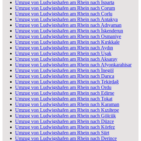
Umzug von Ludwigshafen am Rhein nach Isparta
Umzug von Ludwigshafen am Rhein nach Çorum
Umzug von Ludwigshafen am Rhein nach Çorlu
Umzug von Ludwigshafen am Rhein nach Antakya
Umzug von Ludwigshafen am Rhein nach Adıyaman
Umzug von Ludwigshafen am Rhein nach İskenderun
Umzug von Ludwigshafen am Rhein nach Osmaniye
Umzug von Ludwigshafen am Rhein nach Kırıkkale
Umzug von Ludwigshafen am Rhein nach Aydın
Umzug von Ludwigshafen am Rhein nach Uşak
Umzug von Ludwigshafen am Rhein nach Aksaray
Umzug von Ludwigshafen am Rhein nach Afyonkarahisar
Umzug von Ludwigshafen am Rhein nach İnegöl
Umzug von Ludwigshafen am Rhein nach Darıca
Umzug von Ludwigshafen am Rhein nach Tekirdağ
Umzug von Ludwigshafen am Rhein nach Ordu
Umzug von Ludwigshafen am Rhein nach Edirne
Umzug von Ludwigshafen am Rhein nach Tokat
Umzug von Ludwigshafen am Rhein nach Karaman
Umzug von Ludwigshafen am Rhein nach Kızıltepe
Umzug von Ludwigshafen am Rhein nach Gölcük
Umzug von Ludwigshafen am Rhein nach Düzce
Umzug von Ludwigshafen am Rhein nach Körfez
Umzug von Ludwigshafen am Rhein nach Siirt
Umzug von Ludwigshafen am Rhein nach Derince