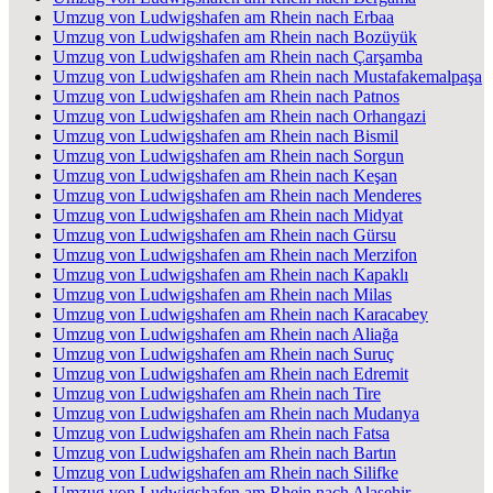
Umzug von Ludwigshafen am Rhein nach Erbaa
Umzug von Ludwigshafen am Rhein nach Bozüyük
Umzug von Ludwigshafen am Rhein nach Çarşamba
Umzug von Ludwigshafen am Rhein nach Mustafakemalpaşa
Umzug von Ludwigshafen am Rhein nach Patnos
Umzug von Ludwigshafen am Rhein nach Orhangazi
Umzug von Ludwigshafen am Rhein nach Bismil
Umzug von Ludwigshafen am Rhein nach Sorgun
Umzug von Ludwigshafen am Rhein nach Keşan
Umzug von Ludwigshafen am Rhein nach Menderes
Umzug von Ludwigshafen am Rhein nach Midyat
Umzug von Ludwigshafen am Rhein nach Gürsu
Umzug von Ludwigshafen am Rhein nach Merzifon
Umzug von Ludwigshafen am Rhein nach Kapaklı
Umzug von Ludwigshafen am Rhein nach Milas
Umzug von Ludwigshafen am Rhein nach Karacabey
Umzug von Ludwigshafen am Rhein nach Aliağa
Umzug von Ludwigshafen am Rhein nach Suruç
Umzug von Ludwigshafen am Rhein nach Edremit
Umzug von Ludwigshafen am Rhein nach Tire
Umzug von Ludwigshafen am Rhein nach Mudanya
Umzug von Ludwigshafen am Rhein nach Fatsa
Umzug von Ludwigshafen am Rhein nach Bartın
Umzug von Ludwigshafen am Rhein nach Silifke
Umzug von Ludwigshafen am Rhein nach Alaşehir