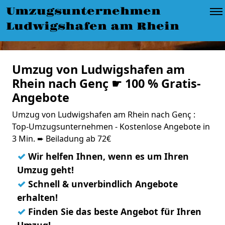
Umzugsunternehmen
Ludwigshafen am Rhein
Umzug von Ludwigshafen am
Rhein nach Genç ☛ 100 % Gratis-
Angebote
Umzug von Ludwigshafen am Rhein nach Genç :
Top-Umzugsunternehmen - Kostenlose Angebote in
3 Min. ➨ Beiladung ab 72€
✓
Wir helfen Ihnen, wenn es um Ihren
Umzug geht!
✓
Schnell & unverbindlich Angebote
erhalten!
✓
Finden Sie das beste Angebot für Ihren