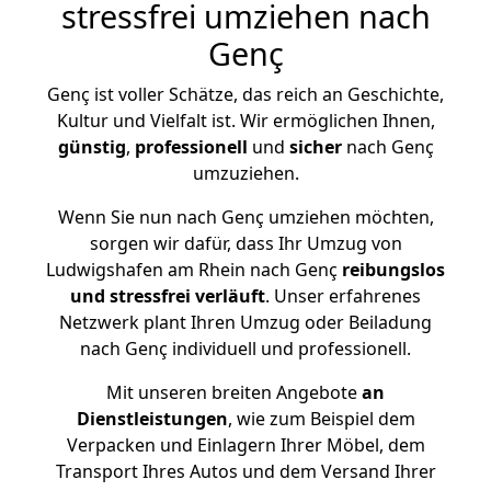
stressfrei umziehen nach
Genç
Genç ist voller Schätze, das reich an Geschichte,
Kultur und Vielfalt ist. Wir ermöglichen Ihnen,
günstig
,
professionell
und
sicher
nach Genç
umzuziehen.
Wenn Sie nun nach Genç umziehen möchten,
sorgen wir dafür, dass Ihr Umzug von
Ludwigshafen am Rhein nach Genç
reibungslos
und stressfrei
verläuft
. Unser erfahrenes
Netzwerk plant Ihren Umzug oder Beiladung
nach Genç individuell und professionell.
Mit unseren breiten Angebote
an
Dienstleistungen
, wie zum Beispiel dem
Verpacken und Einlagern Ihrer Möbel, dem
Transport Ihres Autos und dem Versand Ihrer