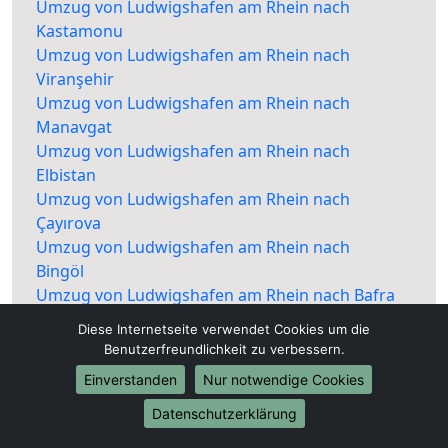
Umzug von Ludwigshafen am Rhein nach
Kastamonu
Umzug von Ludwigshafen am Rhein nach
Viranşehir
Umzug von Ludwigshafen am Rhein nach
Manavgat
Umzug von Ludwigshafen am Rhein nach
Elbistan
Umzug von Ludwigshafen am Rhein nach
Çayırova
Umzug von Ludwigshafen am Rhein nach
Bingöl
Umzug von Ludwigshafen am Rhein nach Bafra
Umzug von Ludwigshafen am Rhein nach
Diese Internetseite verwendet Cookies um die
Kartepe
Benutzerfreundlichkeit zu verbessern.
Umzug von Ludwigshafen am Rhein nach
Einverstanden
Nur notwendige Cookies
Nevşehir
Umzug von Ludwigshafen am Rhein nach
Datenschutzerklärung
Nusaybin