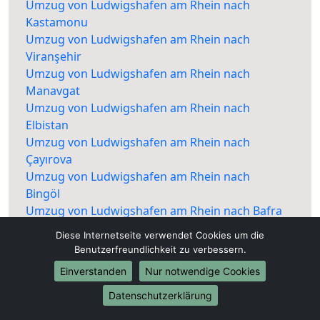
Umzug von Ludwigshafen am Rhein nach
Kastamonu
Umzug von Ludwigshafen am Rhein nach
Viranşehir
Umzug von Ludwigshafen am Rhein nach
Manavgat
Umzug von Ludwigshafen am Rhein nach
Elbistan
Umzug von Ludwigshafen am Rhein nach
Çayırova
Umzug von Ludwigshafen am Rhein nach
Bingöl
Umzug von Ludwigshafen am Rhein nach Bafra
Umzug von Ludwigshafen am Rhein nach
Diese Internetseite verwendet Cookies um die
Kartepe
Benutzerfreundlichkeit zu verbessern.
Umzug von Ludwigshafen am Rhein nach
Einverstanden
Nur notwendige Cookies
Nevşehir
Umzug von Ludwigshafen am Rhein nach
Datenschutzerklärung
Nusaybin