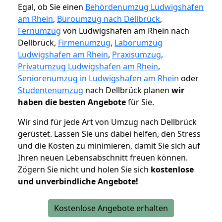
Egal, ob Sie einen
Behördenumzug Ludwigshafen
am Rhein
,
Büroumzug nach Dellbrück
,
Fernumzug
von Ludwigshafen am Rhein nach
Dellbrück,
Firmenumzug
,
Laborumzug
Ludwigshafen am Rhein
,
Praxisumzug
,
Privatumzug Ludwigshafen am Rhein
,
Seniorenumzug in Ludwigshafen am Rhein
oder
Studentenumzug
nach Dellbrück planen
wir
haben die besten Angebote
für Sie.
Wir sind für jede Art von Umzug nach Dellbrück
gerüstet. Lassen Sie uns dabei helfen, den Stress
und die Kosten zu minimieren, damit Sie sich auf
Ihren neuen Lebensabschnitt freuen können.
Zögern Sie nicht und holen Sie sich
kostenlose
und unverbindliche Angebote!
Kostenlose Angebote erhalten