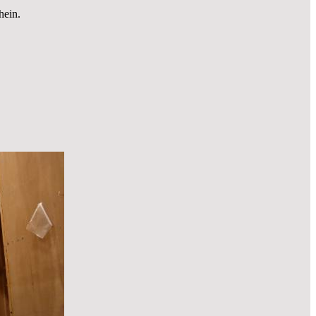
hein.