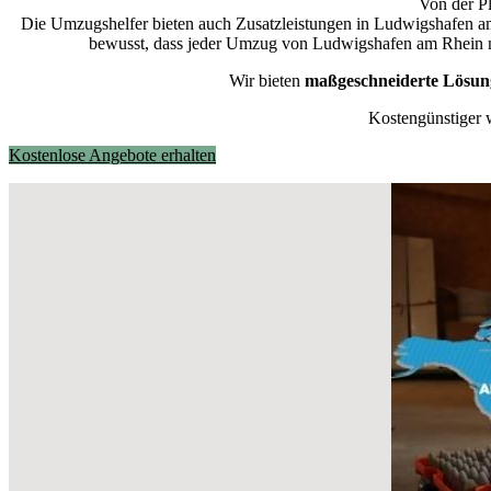
Von der Pl
Die Umzugshelfer bieten auch Zusatzleistungen in Ludwigshafen 
bewusst, dass jeder Umzug von Ludwigshafen am Rhein nac
Wir bieten
maßgeschneiderte Lösun
Kostengünstiger 
Kostenlose Angebote erhalten