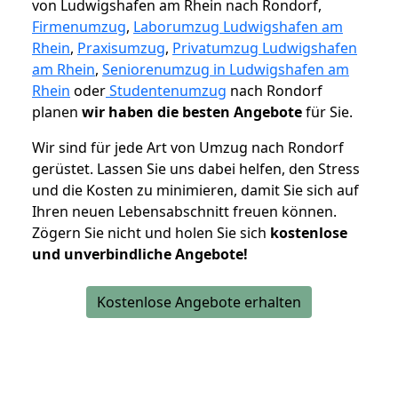
von Ludwigshafen am Rhein nach Rondorf,
Firmenumzug
,
Laborumzug Ludwigshafen am
Rhein
,
Praxisumzug
,
Privatumzug Ludwigshafen
am Rhein
,
Seniorenumzug in Ludwigshafen am
Rhein
oder
Studentenumzug
nach Rondorf
planen
wir haben die besten Angebote
für Sie.
Wir sind für jede Art von Umzug nach Rondorf
gerüstet. Lassen Sie uns dabei helfen, den Stress
und die Kosten zu minimieren, damit Sie sich auf
Ihren neuen Lebensabschnitt freuen können.
Zögern Sie nicht und holen Sie sich
kostenlose
und unverbindliche Angebote!
Kostenlose Angebote erhalten